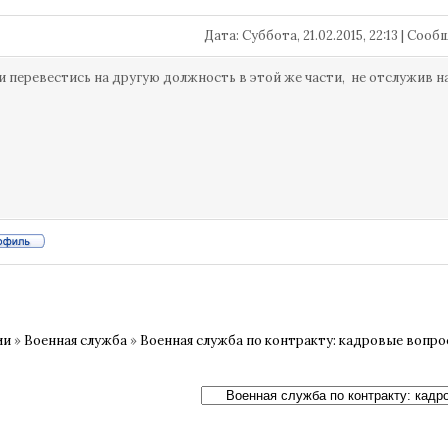
Дата: Суббота, 21.02.2015, 22:13 | Соо
 перевестись на другую должность в этой же части, не отслужив н
ии
»
Военная служба
»
Военная служба по контракту: кадровые вопр