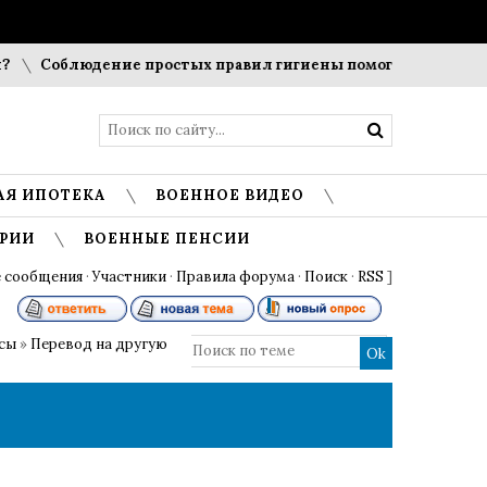
Соблюдение простых правил гигиены помогает сохранить 
АЯ ИПОТЕКА
ВОЕННОЕ ВИДЕО
РИИ
ВОЕННЫЕ ПЕНСИИ
 сообщения
·
Участники
·
Правила форума
·
Поиск
·
RSS
]
осы
»
Перевод на другую