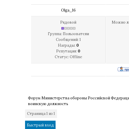
Olga_16
Рядовой
Можно ли
Группа: Пользователи
Сообщений:
1
Награды:
0
Репутация:
0
Статус:
Offline
Форум Министерства обороны Российской Федерац
воинскую должность
Страница
1
из
1
1