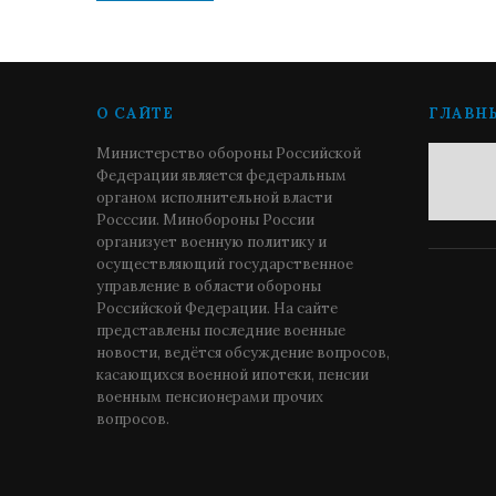
О САЙТЕ
ГЛАВН
Министерство обороны Российской
Федерации является федеральным
органом исполнительной власти
Росссии. Минобороны России
организует военную политику и
осуществляющий государственное
управление в области обороны
Российской Федерации. На сайте
представлены последние военные
новости, ведётся обсуждение вопросов,
касающихся военной ипотеки, пенсии
военным пенсионерами прочих
вопросов.