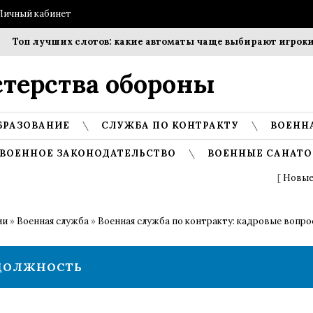
Личный кабинет
Топ лучших слотов: какие автоматы чаще выбирают игроки?
терства обороны
БРАЗОВАНИЕ
СЛУЖБА ПО КОНТРАКТУ
ВОЕНН
ВОЕННОЕ ЗАКОНОДАТЕЛЬСТВО
ВОЕННЫЕ САНАТО
[
Новые
ии
»
Военная служба
»
Военная служба по контракту: кадровые вопр
 ДОЛЖНОСТЬ