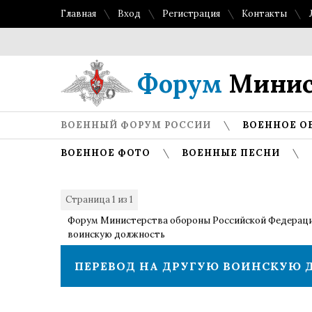
Главная
Вход
Регистрация
Контакты
Форум
Минис
ВОЕННЫЙ ФОРУМ РОССИИ
ВОЕННОЕ О
ВОЕННОЕ ФОТО
ВОЕННЫЕ ПЕСНИ
Страница
1
из
1
1
Форум Министерства обороны Российской Федерац
воинскую должность
ПЕРЕВОД НА ДРУГУЮ ВОИНСКУЮ