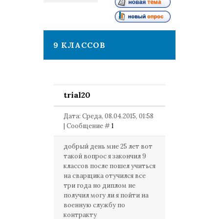
1
9 КЛАССОВ
trial20
Дата: Среда, 08.04.2015, 01:58
| Сообщение #
1
добрый день мне 25 лет вот
такой вопрос я закончил 9
классов после пошел учиться
на сварщика отучился все
три года но диплом не
получил могу ли я пойти на
военную службу по
контракту