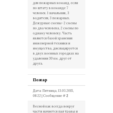
для пожарных команд, если
по штату в команде 7
человек. 1 начальник, 3
водителя, 3 пожарных.
Дежурные смены- 2 смены
по два человека, 2 смены по
однаму человеку. Часть
является базой хранения
инженерной техники и
имущества, дислацируется
в двух военных городках на
удалении 30 км. друг от
друга.
Пожар
Дата: Пятница, 13.03.2015,
08:22 | Сообщение #
2
Весной как всегда вокруг
части начнется пал травы и