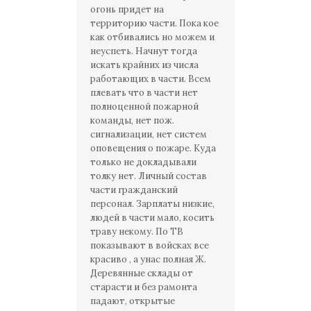
огонь придет на
территорию части. Пока кое
как отбивались но можем и
неуспеть. Начнут тогда
искать крайних из числа
работающих в части. Всем
плевать что в части нет
полноценной пожарной
команды, нет пож.
сигнализации, нет систем
оповещения о пожаре. Куда
только не докладывали
толку нет. Личный состав
части гражданский
персонал. Зарплаты низкие,
людей в части мало, косить
траву некому. По ТВ
показывают в войсках все
красиво , а унас полная Ж.
Деревянные склады от
старасти и без рамонта
падают, открытые