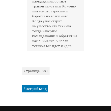
площадки заростают
травой и кустами. Конечно
пытаемся с зарослями
баротся но толку мало.
Когда у нас сгарит
имущество или техника ,
тогда наверное
командавание и обратит на
нас внимание. А новая
техника все идет и идет.
Страница
1
из
1
1