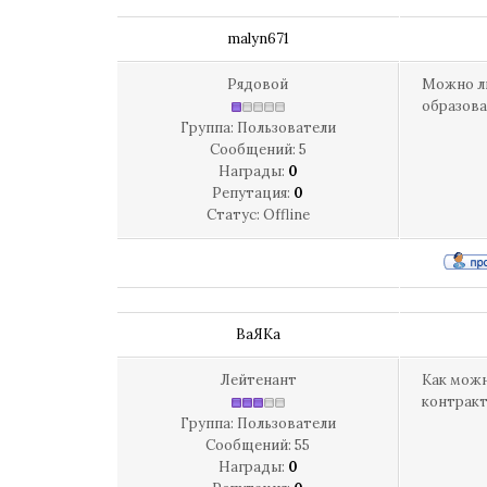
malyn671
Рядовой
Можно ли
образова
Группа: Пользователи
Сообщений:
5
Награды:
0
Репутация:
0
Статус:
Offline
ВаЯКа
Лейтенант
Как можн
контракт
Группа: Пользователи
Сообщений:
55
Награды:
0