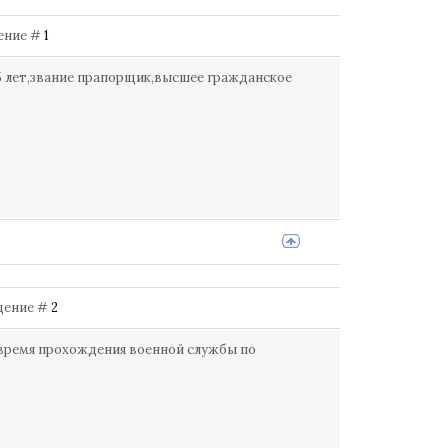
щение #
1
5 лет,звание прапорщик,высшее гражданское
бщение #
2
 время прохождения военной службы по