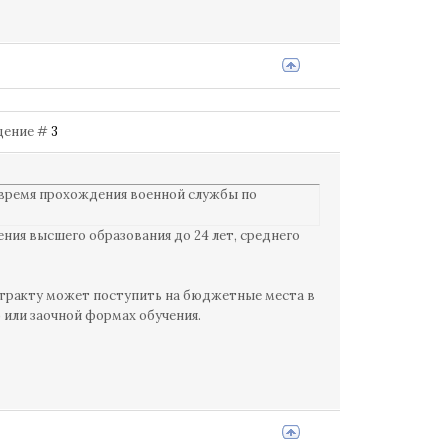
бщение #
3
 время прохождения военной службы по
ия высшего образования до 24 лет, среднего
нтракту может поступить на бюджетные места в
) или заочной формах обучения.