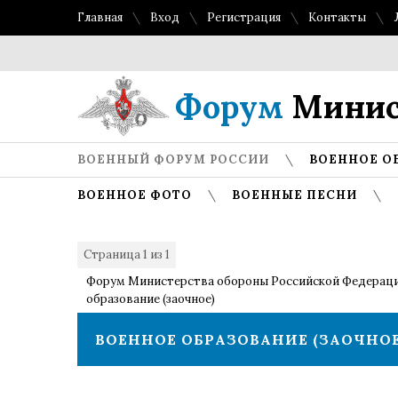
Главная
Вход
Регистрация
Контакты
Форум
Минис
ВОЕННЫЙ ФОРУМ РОССИИ
ВОЕННОЕ О
ВОЕННОЕ ФОТО
ВОЕННЫЕ ПЕСНИ
Страница
1
из
1
1
Форум Министерства обороны Российской Федерац
образование (заочное)
ВОЕННОЕ ОБРАЗОВАНИЕ (ЗАОЧНОЕ