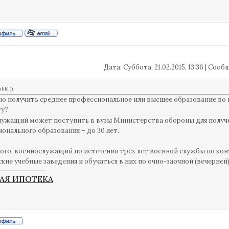
Дата: Суббота, 21.02.2015, 13:36 | Соо
alik1
(
)
о получить среднее профессиональное или высшее образование во
ту?
ужащий может поступить в вузы Министерства обороны для получен
онального образования – до 30 лет.
ого, военнослужащий по истечении трех лет военной службы по ко
кие учебные заведения и обучаться в них по очно-заочной (вечерней
АЯ ИПОТЕКА