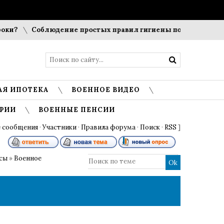
?
Соблюдение простых правил гигиены помогает сохранит
АЯ ИПОТЕКА
ВОЕННОЕ ВИДЕО
РИИ
ВОЕННЫЕ ПЕНСИИ
 сообщения
·
Участники
·
Правила форума
·
Поиск
·
RSS
]
осы
»
Военное