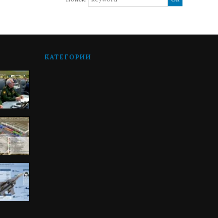
КАТЕГОРИИ