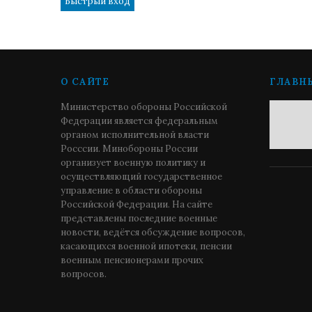
О САЙТЕ
ГЛАВН
Министерство обороны Российской
Федерации является федеральным
органом исполнительной власти
Росссии. Минобороны России
организует военную политику и
осуществляющий государственное
управление в области обороны
Российской Федерации. На сайте
представлены последние военные
новости, ведётся обсуждение вопросов,
касающихся военной ипотеки, пенсии
военным пенсионерами прочих
вопросов.