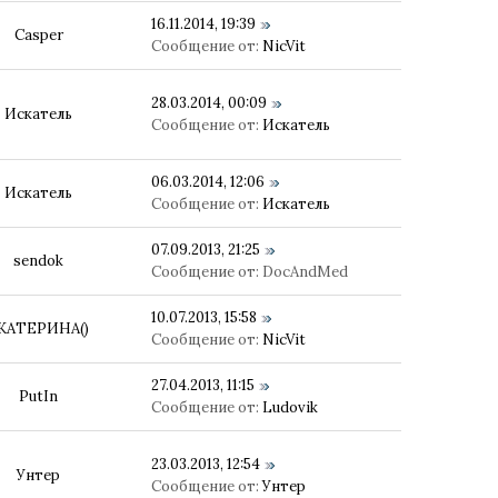
16.11.2014, 19:39
Casper
Сообщение от:
NicVit
28.03.2014, 00:09
Искатель
Сообщение от:
Искатель
06.03.2014, 12:06
Искатель
Сообщение от:
Искатель
07.09.2013, 21:25
sendok
Сообщение от:
DocAndMed
10.07.2013, 15:58
)КАТЕРИНА()
Сообщение от:
NicVit
27.04.2013, 11:15
PutIn
Сообщение от:
Ludovik
23.03.2013, 12:54
Унтер
Сообщение от:
Унтер