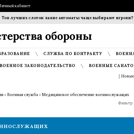
Личный кабинет
 лучших слотов: какие автоматы чаще выбирают игроки?
терства обороны
БРАЗОВАНИЕ
СЛУЖБА ПО КОНТРАКТУ
ВОЕНН
ВОЕННОЕ ЗАКОНОДАТЕЛЬСТВО
ВОЕННЫЕ САНАТО
[
Новые
ии
»
Военная служба
»
Медицинское обеспечение военнослужащих
Фильтр 
ОЕННОСЛУЖАЩИХ