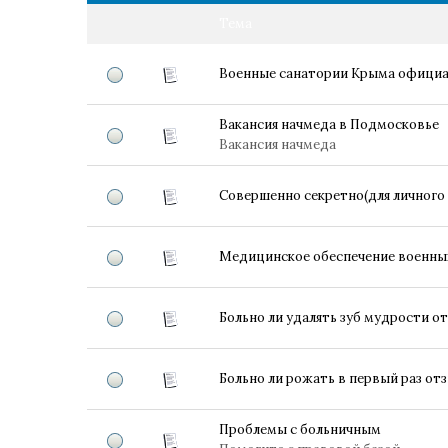
Тема
Военные санатории Крыма официал
Вакансия начмеда в Подмосковье
Вакансия начмеда
Совершенно секретно(для личного 
Медицинское обеспечение военны
Больно ли удалять зуб мудрости о
Больно ли рожать в первый раз о
Проблемы с больничным