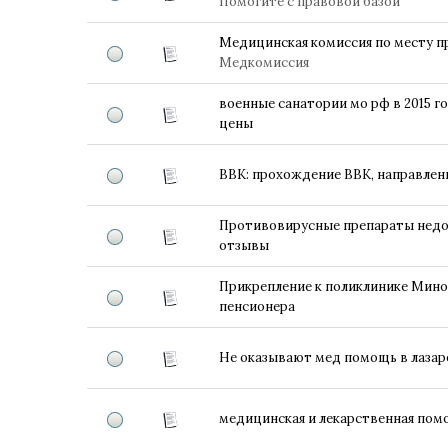
Помогите с правовой базой
Медицинская комиссия по месту п
Медкомиссия
военные санатории мо рф в 2015 г
цены
ВВК: прохождение ВВК, направлени
Противовирусные препараты недо
отзывы
Прикрепление к поликлинике Мин
пенсионера
Не оказывают мед помощь в лазар
медицинская и лекарственная по