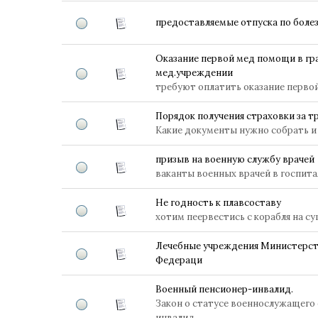
предоставляемые отпуска по боле
Оказание первой мед помощи в г
мед.учреждении
требуют оплатить оказание перво
Порядок получения страховки за 
Какие документы нужно собрать и 
призыв на военную службу врачей
ваканты военных врачей в госпит
Не годность к плавсоставу
хотим пеервестись с корабля на су
Лечебные учреждения Министерст
Федераци
Военный пенсионер-инвалид.
Закон о статусе военнослужащего 
инвалид