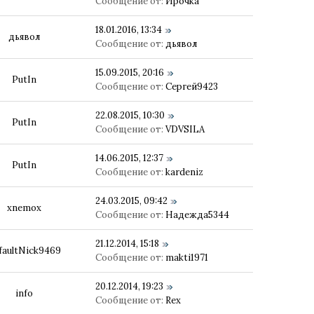
Сообщение от:
Ирочка
18.01.2016, 13:34
дьявол
Сообщение от:
дьявол
15.09.2015, 20:16
PutIn
Сообщение от:
Сергей9423
22.08.2015, 10:30
PutIn
Сообщение от:
VDVSILA
14.06.2015, 12:37
PutIn
Сообщение от:
kardeniz
24.03.2015, 09:42
xnemox
Сообщение от:
Надежда5344
21.12.2014, 15:18
faultNick9469
Сообщение от:
makti1971
20.12.2014, 19:23
info
Сообщение от:
Rex