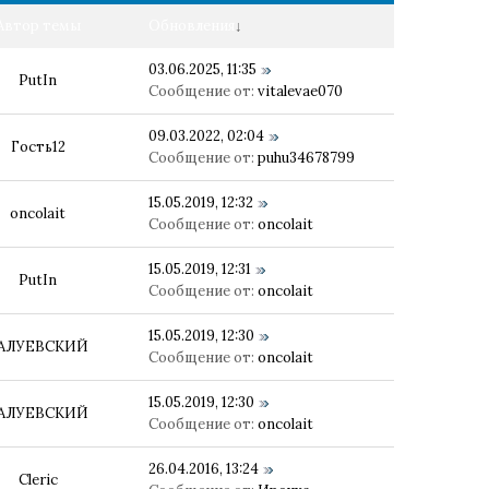
Автор темы
Обновления
↓
03.06.2025, 11:35
PutIn
Сообщение от:
vitalevae070
09.03.2022, 02:04
Гость12
Сообщение от:
puhu34678799
15.05.2019, 12:32
oncolait
Сообщение от:
oncolait
15.05.2019, 12:31
PutIn
Сообщение от:
oncolait
15.05.2019, 12:30
АЛУЕВСКИЙ
Сообщение от:
oncolait
15.05.2019, 12:30
АЛУЕВСКИЙ
Сообщение от:
oncolait
26.04.2016, 13:24
Cleric