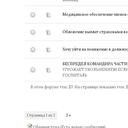
Медицинское обеспечение членов
Обложение выплат страховыми в
Хочу уйти на понижение в должност
БЕСПРЕДЕЛ КОМАНДИРА ЧАСТИ 
УГРОЖАЕТ УВОЛЬНЕНИЕМ ЕСЛИ
ГОСПИТАЛЬ
В этом форуме тем:
27
. На странице показано тем:
2
Страница
1
из
2
1
2
»
Обычная тема (Есть новые сообщения)