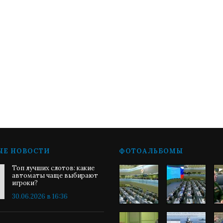
ЫЕ НОВОСТИ
ФОТОАЛЬБОМЫ
Топ лучших слотов: какие
автоматы чаще выбирают
игроки?
30.06.2026 в 16:36