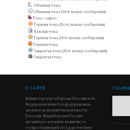
Обычная тема
Обычная тема (Нет новых сообщений)
Тема - опрос
Горячая тема (Есть новые сообщения)
Важная тема
Горячая тема (Нет новых сообщений)
Горячая тема
Закрытая тема (Нет новых сообщений)
Закрытая тема
О САЙТЕ
ГЛАВН
Министерство обороны Российской
Федерации является федеральным
органом исполнительной власти
Росссии. Минобороны России
организует военную политику и
осуществляющий государственное