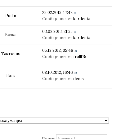
23.02.2013, 17:42
PutIn
Сообщение от:
kardeniz
03.02.2013, 21:33
Вояка
Сообщение от:
kardeniz
05.12.2012, 05:46
Такточно
Сообщение от:
frolll75
08.10.2012, 16:46
Боня
Сообщение от:
denis
Поиск: