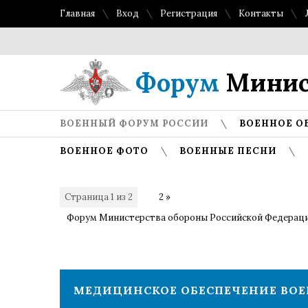
Главная
Вход
Регистрация
Контакты
Топ
Форум
Минис
ВОЕННЫЙ ФОРУМ РОССИИ
ВОЕННОЕ О
ВОЕННОЕ ФОТО
ВОЕННЫЕ ПЕСНИ
Страница
1
из
2
1
2
»
Форум Министерства обороны Российской Федерац
МЕДИЦИНСКОЕ ОБЕСПЕЧЕНИЕ В