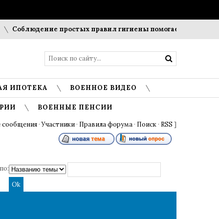
Соблюдение простых правил гигиены помогает сохранить про
АЯ ИПОТЕКА
ВОЕННОЕ ВИДЕО
РИИ
ВОЕННЫЕ ПЕНСИИ
 сообщения
·
Участники
·
Правила форума
·
Поиск
·
RSS
]
по: