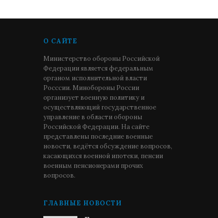
О САЙТЕ
Министерство обороны Российской
Федерации является федеральным
органом исполнительной власти
Росссии. Минобороны России
организует военную политику и
осуществляющий государственное
управление в области обороны
Российской Федерации. На сайте
представлены последние военные
новости, ведётся обсуждение вопросов,
касающихся военной ипотеки, пенсии
военным пенсионерами прочих
вопросов.
ГЛАВНЫЕ НОВОСТИ