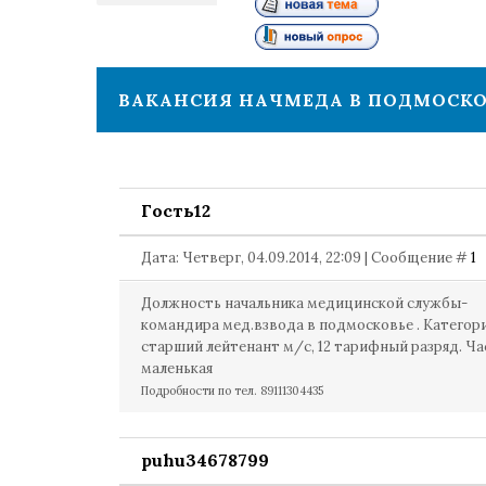
1
ВАКАНСИЯ НАЧМЕДА В ПОДМОСКО
Гость12
Дата: Четверг, 04.09.2014, 22:09 | Сообщение #
1
Должность начальника медицинской службы-
командира мед.взвода в подмосковье . Категор
старший лейтенант м/с, 12 тарифный разряд. Ча
маленькая
Подробности по тел. 89111304435
puhu34678799