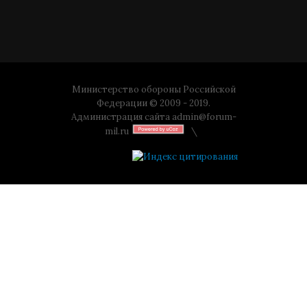
Министерство обороны Российской
Федерации © 2009 - 2019.
Администрация сайта
admin@forum-
mil.ru