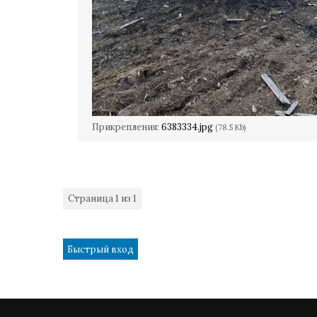
Прикрепления:
6383334.jpg
(78.5 Kb)
Страница
1
из
1
1