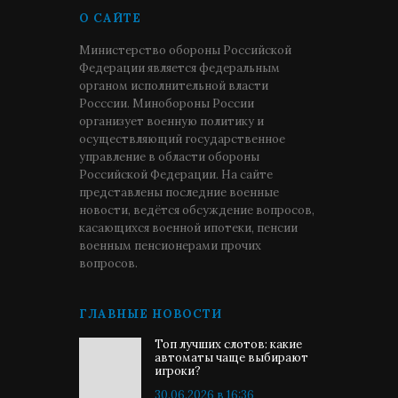
О САЙТЕ
Министерство обороны Российской
Федерации является федеральным
органом исполнительной власти
Росссии. Минобороны России
организует военную политику и
осуществляющий государственное
управление в области обороны
Российской Федерации. На сайте
представлены последние военные
новости, ведётся обсуждение вопросов,
касающихся военной ипотеки, пенсии
военным пенсионерами прочих
вопросов.
ГЛАВНЫЕ НОВОСТИ
Топ лучших слотов: какие
автоматы чаще выбирают
игроки?
30.06.2026 в 16:36