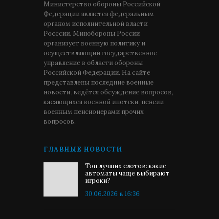
Министерство обороны Российской
Федерации является федеральным
органом исполнительной власти
Росссии. Минобороны России
организует военную политику и
осуществляющий государственное
управление в области обороны
Российской Федерации. На сайте
представлены последние военные
новости, ведётся обсуждение вопросов,
касающихся военной ипотеки, пенсии
военным пенсионерами прочих
вопросов.
ГЛАВНЫЕ НОВОСТИ
Топ лучших слотов: какие
автоматы чаще выбирают
игроки?
30.06.2026 в 16:36