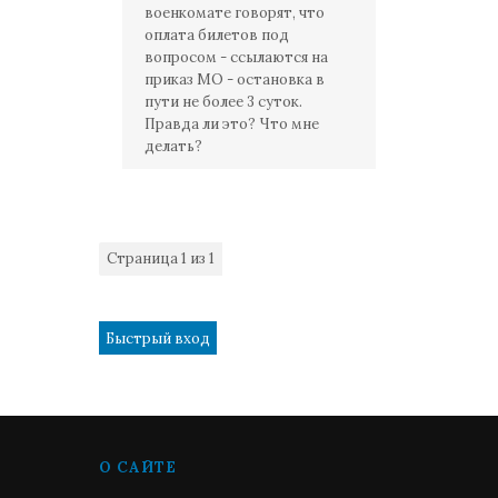
военкомате говорят, что
оплата билетов под
вопросом - ссылаются на
приказ МО - остановка в
пути не более 3 суток.
Правда ли это? Что мне
делать?
Страница
1
из
1
1
О САЙТЕ