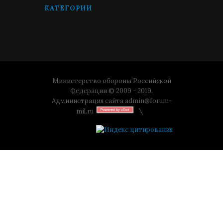
КАТЕГОРИИ
Министерство обороны Российской
Федерации © 2009 - 2019.
Администрация сайта
admin@forum-
mil.ru