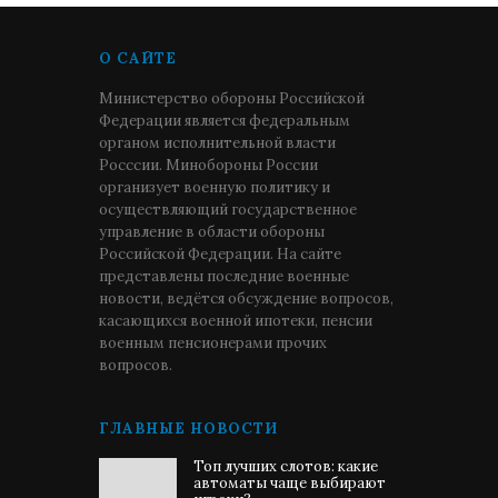
О САЙТЕ
Министерство обороны Российской
Федерации является федеральным
органом исполнительной власти
Росссии. Минобороны России
организует военную политику и
осуществляющий государственное
управление в области обороны
Российской Федерации. На сайте
представлены последние военные
новости, ведётся обсуждение вопросов,
касающихся военной ипотеки, пенсии
военным пенсионерами прочих
вопросов.
ГЛАВНЫЕ НОВОСТИ
Топ лучших слотов: какие
автоматы чаще выбирают