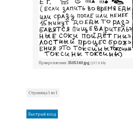
Прикрепления:
3505340.jpg
(237.0 Kb)
Страница
1
из
1
1