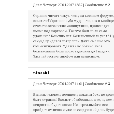
Дата: Четверг, 27.04.2017, 12:57 | Сообщение #
2
Странно читать такую тему на военном форуме,
извольте! Удаление зуба мудрости, как и вообще
стоматологические манипуляции, происходят
нынче под наркозом. Так что больно ли само
удаление? Конечно нет! Болезненный ли укол? Ну
секунд придется потерпеть. Даже смешно это
комментировать. Удалять не больно, укол
болезненный, боль после удаления до 1 недели.
Закупайтесь кетанофом или немисилом.
ninaaki
Дата: Четверг, 27.04.2017, 14:01 | Сообщение #
3
Вам как человеку военному никакая боль не дол
быть страшна! Вколют обезболивающее, ну нем
неприятно будет после. Не переживайте, все
пройдет отлично и уже на следующий день буде