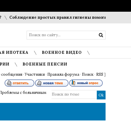
Соблюдение простых правил гигиены помогает сохранить пр
АЯ ИПОТЕКА
ВОЕННОЕ ВИДЕО
РИИ
ВОЕННЫЕ ПЕНСИИ
 сообщения
·
Участники
·
Правила форума
·
Поиск
·
RSS
]
Проблемы с больничным