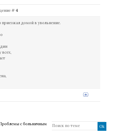
общение #
4
з приезжал домой в увольнение.
то
один
 всех,
лет
ена,
Проблемы с больничным