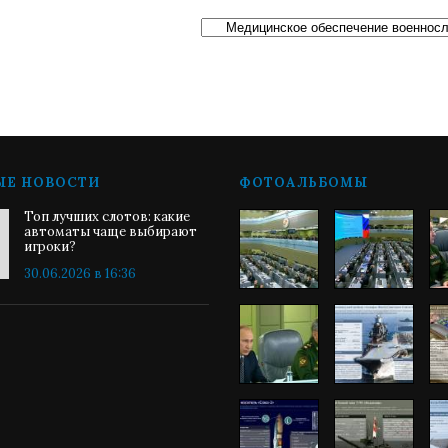
ЫЕ НОВОСТИ
ФОТОАЛЬБОМЫ
Топ лучших слотов: какие
автоматы чаще выбирают
игроки?
30.06.2026 в 16:36