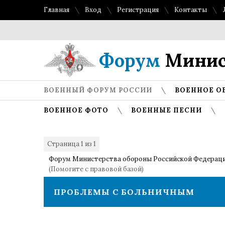
Главная
Вход
Регистрация
Контакты
Т
Форум
Минис
ВОЕННЫЙ ФОРУМ РОССИИ
ВОЕННОЕ О
ВОЕННОЕ ФОТО
ВОЕННЫЕ ПЕСНИ
Страница
1
из
1
1
Форум Министерства обороны Российской Федерац
(Помогите с правовой базой)
ПРОБЛЕМЫ С БОЛЬНИЧНЫМ