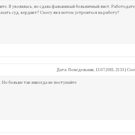
те. Я уволилась, но сдала фальшивый больничный лист. Работодатель
азать суд, вердикт? Смогу ли я потом устроиться на работу?
Дата: Понедельник, 13.07.2015, 21:33 | С
 Но больше так никогда не поступайте