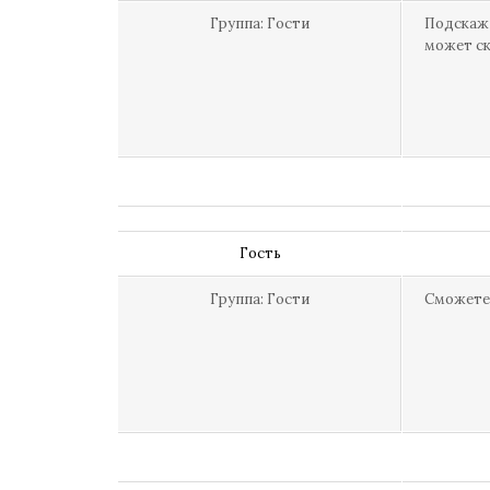
Группа: Гости
Подскажи
может ск
Гость
Группа: Гости
Сможете.