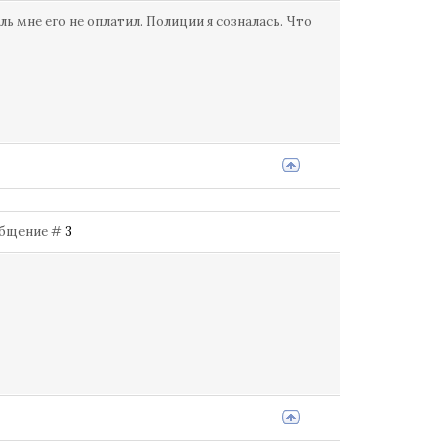
 мне его не оплатил. Полиции я созналась. Что
ообщение #
3