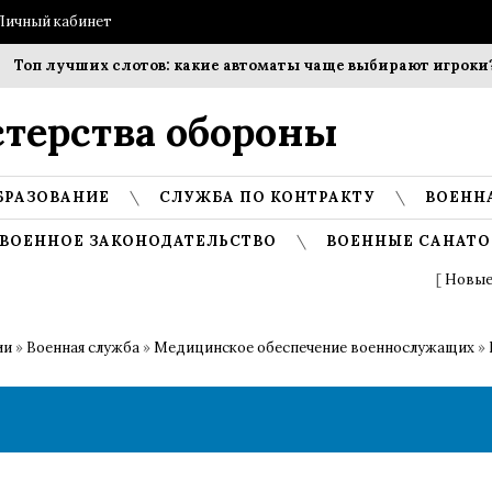
Личный кабинет
оп лучших слотов: какие автоматы чаще выбирают игроки?
терства обороны
БРАЗОВАНИЕ
СЛУЖБА ПО КОНТРАКТУ
ВОЕНН
ВОЕННОЕ ЗАКОНОДАТЕЛЬСТВО
ВОЕННЫЕ САНАТО
[
Новые
ии
»
Военная служба
»
Медицинское обеспечение военнослужащих
»