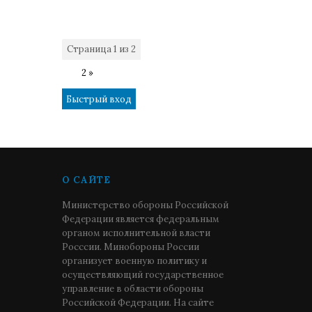
Страница
1
из
2
1
2
»
О САЙТЕ
Министерство обороны Российской
Федерации является федеральным
органом исполнительной власти
Росссии. Минобороны России
организует военную политику и
осуществляющий государственное
управление в области обороны
Российской Федерации. На сайте