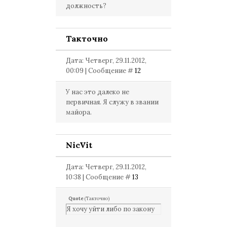
должность?
Такточно
Дата: Четверг, 29.11.2012,
00:09 | Сообщение #
12
У нас это далеко не
первичная. Я служу в звании
майора.
NicVit
Дата: Четверг, 29.11.2012,
10:38 | Сообщение #
13
Quote
(
Такточно
)
Я хочу уйти либо по закону