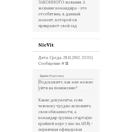
ЗАКОННОГО желания. А
желание командира - это
отсебятина, в данный
момент, которой он
прикрывет свой зад
NicVit
Дата: Среда, 28.11.2012, 23:33 |
Сообщение #
11
Quote
(
Такточно
)
Подскажите, как мне можно
уйти на понижение?
Какие документы, если
человеку трудно исполнять
свои обязанности, а
командир группы старта(по
крайней мере у нас на АПЛ) -
первичная офицерская