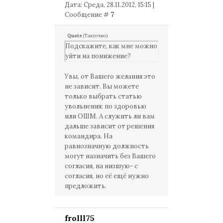
Дата: Среда, 28.11.2012, 15:15 |
Сообщение #
7
Quote
(
Такточно
)
Подскажите, как мне можно
уйти на понижение?
Увы, от Вашего желания это
не зависит. Вы можете
только выбрать статью
увольнения: по здоровью
или ОШМ. А служить ли вам
дальше зависит от решения
командира. На
равнозначную должность
могут назначить без Вашего
согласия, на низшую- с
согласия, но её ещё нужно
предложить.
frolll75