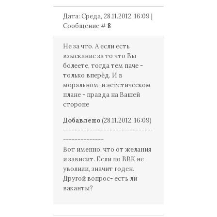
Дата: Среда, 28.11.2012, 16:09 |
Сообщение #
8
Не за что. А если есть
взыскание за то что Вы
болеете, тогда тем паче -
только вперёд. И в
моральном, и эстетическом
плане - правда на Вашей
стороне
Добавлено
(28.11.2012, 16:09)
-------------------------------
--------------
Вот именно, что от желания
и зависит. Если по ВВК не
уволили, значит годен.
Другой вопрос- есть ли
ваканты?