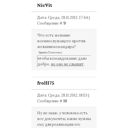
NicVit
Дата: Среда, 28.11.2012, 17:44 |
Сообщение #
9
Что есть желание
военнослужащего против
желания командира?
Quote
(
Такточно
)
чтобы командование дало
добро,
но оно не слышит
.
frolll75
Дата: Среда, 28.11.2012, 18:53 |
Сообщение #
10
Ну не знаю, у человека есть
все документы, какие нужны
ему для реализации его