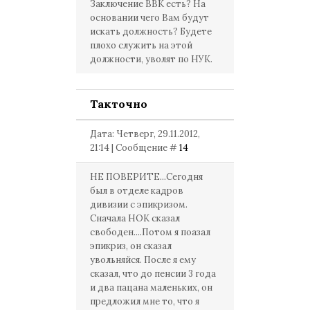
Заключение ВВК есть? На
основании чего Вам будут
искать должность? Будете
плохо служить на этой
должности, уволят по НУК.
Такточно
Дата: Четверг, 29.11.2012,
21:14 | Сообщение #
14
НЕ ПОВЕРИТЕ...Сегодня
был в отделе кадров
дивизии с эпикризом.
Сначала НОК сказал
свободен....Потом я поазал
эпикриз, он сказал
увольняйся. После я ему
сказал, что до пенсии 3 года
и два пацана маленьких, он
предложил мне то, что я