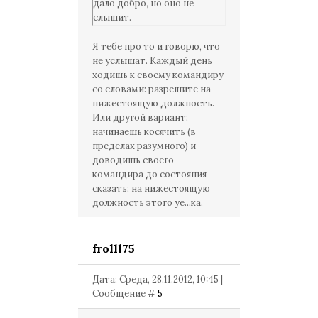
дало добро, но оно не
слышит.
Я тебе про то и говорю, что
не услышат. Каждый день
ходишь к своему командиру
со словами: разрешите на
нижестоящую должность.
Или другой вариант:
начинаешь косячить (в
пределах разумного) и
доводишь своего
командира до состояния
сказать: на нижестоящую
должность этого уе...ка.
frolll75
Дата: Среда, 28.11.2012, 10:45 |
Сообщение #
5