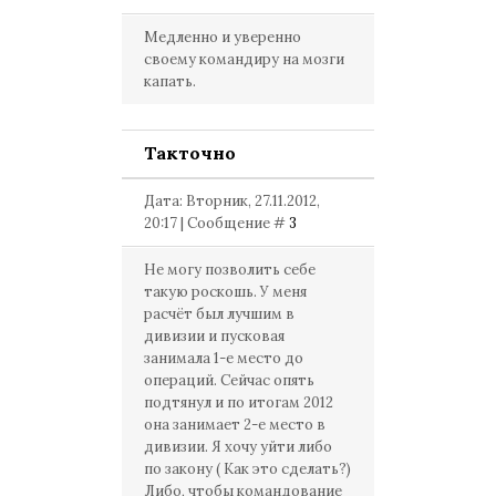
Медленно и уверенно
своему командиру на мозги
капать.
Такточно
Дата: Вторник, 27.11.2012,
20:17 | Сообщение #
3
Не могу позволить себе
такую роскошь. У меня
расчёт был лучшим в
дивизии и пусковая
занимала 1-е место до
операций. Сейчас опять
подтянул и по итогам 2012
она занимает 2-е место в
дивизии. Я хочу уйти либо
по закону ( Как это сделать?)
Либо, чтобы командование