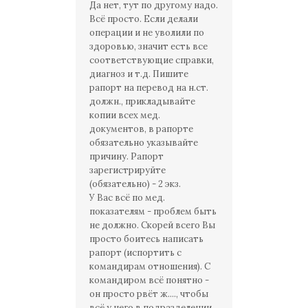
Да нет, тут по другому надо.
Всё просто. Если делали
операции и не уволили по
здоровью, значит есть все
соответствующие справки,
диагноз и т.д. Пишите
рапорт на перевод на н.ст.
должн., прикладывайте
копии всех мед.
документов, в рапорте
обязательно указывайте
причину. Рапорт
зарегистрируйте
(обязательно) - 2 экз.
У Вас всё по мед.
показателям - проблем быть
не должно. Скорей всего Вы
просто боитесь написать
рапорт (испортить с
командирам отношения). С
командиром всё понятно -
он просто рвёт ж...., чтобы
всё у него в подразделении