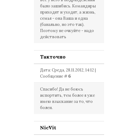
было зашибись. Командиры
приходят и уходят, а жизнь,
семья - она Ваша и одна
(банально, но это так).
Поэтому не очкуйте - надо
действовать
Такточно
Дата: Среда, 28.11.2012, 14:12 |
Сообщение #
6
Спасибо! Да не боюсь
испортить, тем более я уже
имею взыскание за то, что
болен.
NicVit