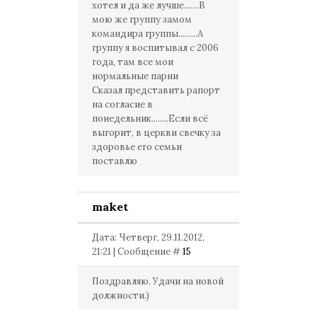
хотел и да же лучше.......В
мою же группу замом
командира группы.........А
группу я воспитывал с 2006
года, там все мои
нормальные парни
Сказал представить рапорт
на согласие в
понедельник........Если всё
выгорит, в церкви свечку за
здоровье его семьи
поставлю
maket
Дата: Четверг, 29.11.2012,
21:21 | Сообщение #
15
Поздравляю. Удачи на новой
должности.)