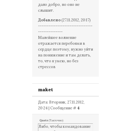
дало добро, но оно не
слышит.
Добавлено
(27.11.2012, 20:17)
-------------------------------
--------------
Малейшее волнение
отражается перебоями в
сердце поэтому, нужно уйти
на понижение и там делать,
то, что я умею, но без
стрессов
maket
Дата: Вторник, 27.11.2012,
20:24 | Сообщение #
4
Quote
(
Такточно
)
Либо, чтобы командование