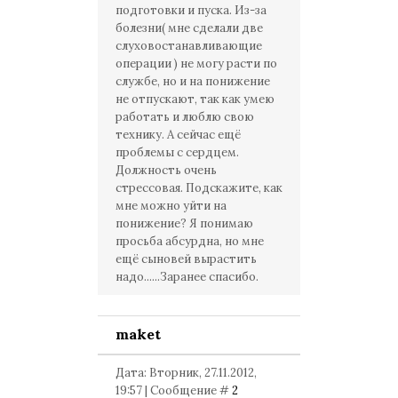
подготовки и пуска. Из-за
болезни( мне сделали две
слуховостанавливающие
операции ) не могу расти по
службе, но и на понижение
не отпускают, так как умею
работать и люблю свою
технику. А сейчас ещё
проблемы с сердцем.
Должность очень
стрессовая. Подскажите, как
мне можно уйти на
понижение? Я понимаю
просьба абсурдна, но мне
ещё сыновей вырастить
надо......Заранее спасибо.
maket
Дата: Вторник, 27.11.2012,
19:57 | Сообщение #
2