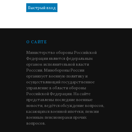
О САЙТЕ
Министерство обороны Российской
Федерации является федеральным
органом исполнительной власти
Росссии. Минобороны России
организует военную политику и
осуществляющий государственное
управление в области обороны
Российской Федерации. На сайте
представлены последние военные
новости, ведётся обсуждение вопросов,
касающихся военной ипотеки, пенсии
военным пенсионерами прочих
вопросов.