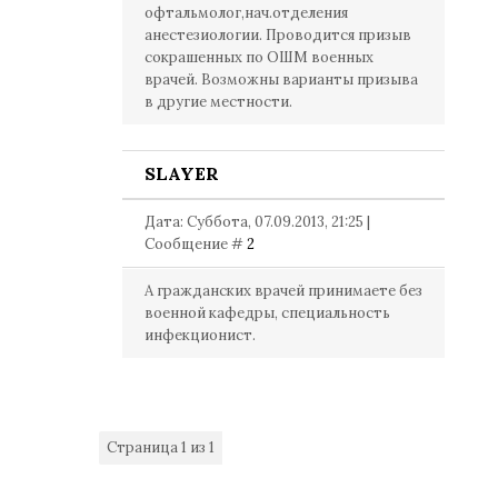
офтальмолог,нач.отделения
анестезиологии. Проводится призыв
сокрашенных по ОШМ военных
врачей. Возможны варианты призыва
в другие местности.
SLAYER
Дата: Суббота, 07.09.2013, 21:25 |
Сообщение #
2
А гражданских врачей принимаете без
военной кафедры, специальность
инфекционист.
Страница
1
из
1
1