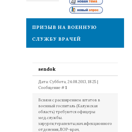
1
ПРИЗЫВ НА ВОЕННУЮ
СЛУЖБУ ВРАЧЕЙ
sendok
Дата: Суббота, 24.08.2013, 18:25 |
Сообщение #
1
Всвязи с расширением штатов в
военный госпиталь (Калужская
область) требуются офицеры
мед.службы.
хирурги,терапевты,нач.ифекционного
отделения,ЛОР-врач,