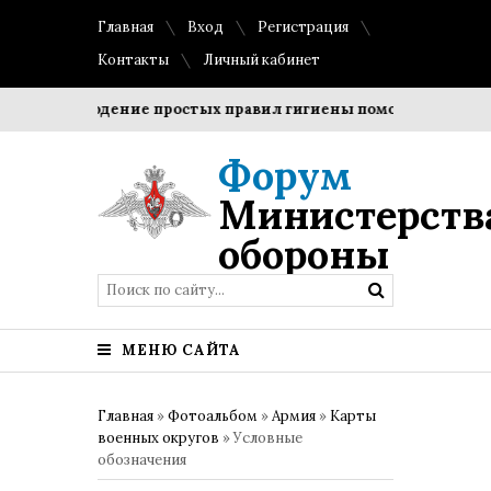
Главная
Вход
Регистрация
Контакты
Личный кабинет
Соблюдение простых правил гигиены помогает сохранить
Форум
Министерств
обороны
МЕНЮ САЙТА
Главная
»
Фотоальбом
»
Армия
»
Карты
военных округов
» Условные
обозначения