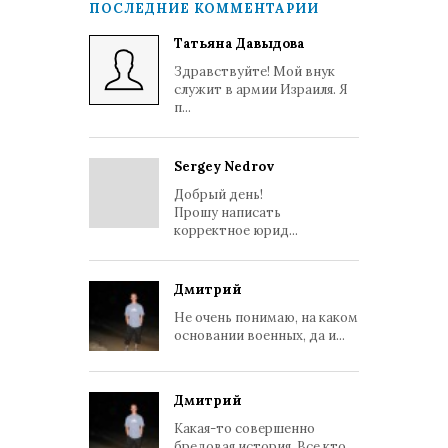
ПОСЛЕДНИЕ КОММЕНТАРИИ
Татьяна Давыдова
Здравствуйте! Мой внук
служит в армии Израиля. Я
п...
Sergey Nedrov
Добрый день!
Прошу написать
корректное юрид...
Дмитрий
Не очень понимаю, на каком
основании военных, да и...
Дмитрий
Какая-то совершенно
бредовая история. Все кто