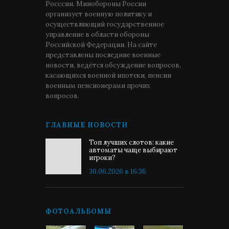
Росссии. Минобороны России
организует военную политику и
осуществляющий государственное
управление в области обороны
Российской Федерации. На сайте
представлены последние военные
новости, ведётся обсуждение вопросов,
касающихся военной ипотеки, пенсии
военным пенсионерами прочих
вопросов.
ГЛАВНЫЕ НОВОСТИ
Топ лучших слотов: какие
автоматы чаще выбирают
игроки?
30.06.2026 в 16:36
ФОТОАЛЬБОМЫ