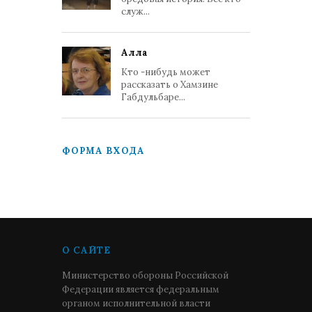
служ...
Алла
Кто -нибудь может
рассказать о Хамзине
Габдульбаре...
ФОРМА ВХОДА
О САЙТЕ
Министерство обороны Российской
Федерации является федеральным
органом исполнительной власти