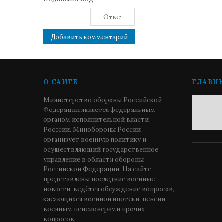
О САЙТЕ
ГЛАВН
Министерство обороны Российской
Федерации является федеральным
органом исполнительной власти
Росссии. Минобороны России
организует военную политику и
осуществляющий государственное
управление в области обороны
Российской Федерации. На сайте
представлены последние военные
новости, ведётся обсуждение вопросов,
касающихся военной ипотеки, пенсии
военным пенсионерами прочих
вопросов.