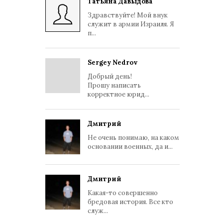
Татьяна Давыдова
Здравствуйте! Мой внук
служит в армии Израиля. Я
п...
Sergey Nedrov
Добрый день!
Прошу написать
корректное юрид...
Дмитрий
Не очень понимаю, на каком
основании военных, да и...
Дмитрий
Какая-то совершенно
бредовая история. Все кто
служ...