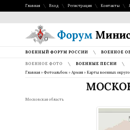
Главная
Вход
Регистрация
Контакты
Форум
Минис
ВОЕННЫЙ ФОРУМ РОССИИ
ВОЕННОЕ О
ВОЕННОЕ ФОТО
ВОЕННЫЕ ПЕСНИ
Главная
»
Фотоальбом
»
Армия
»
Карты военных округо
МОСКОВ
Московская область