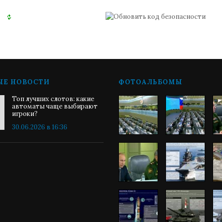
ЫЕ НОВОСТИ
ФОТОАЛЬБОМЫ
Топ лучших слотов: какие
автоматы чаще выбирают
игроки?
30.06.2026 в 16:36