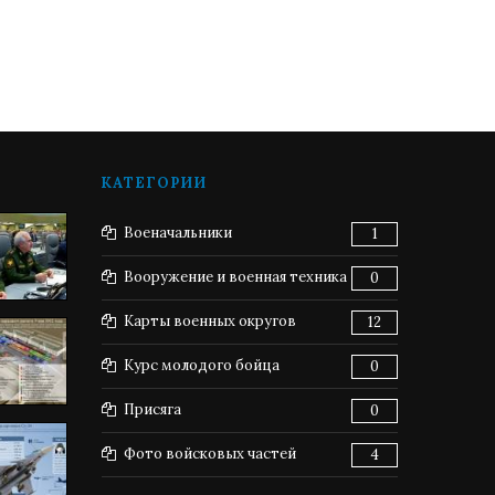
КАТЕГОРИИ
Военачальники
1
Вооружение и военная техника
0
Карты военных округов
12
Курс молодого бойца
0
Присяга
0
Фото войсковых частей
4