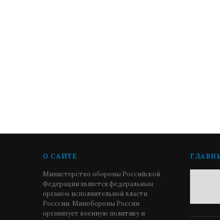
О САЙТЕ
ГЛАВН
Министерство обороны Российской
Федерации является федеральным
органом исполнительной власти
Росссии. Минобороны России
организует военную политику и