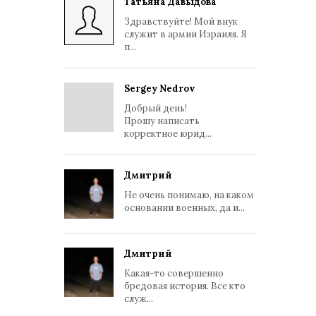
Татьяна Давыдова
Здравствуйте! Мой внук
служит в армии Израиля. Я
п...
Sergey Nedrov
Добрый день!
Прошу написать
корректное юрид...
Дмитрий
Не очень понимаю, на каком
основании военных, да и...
Дмитрий
Какая-то совершенно
бредовая история. Все кто
служ...