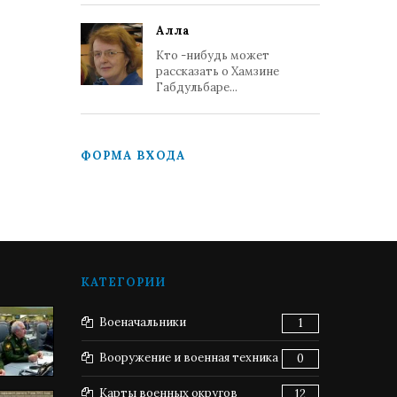
Алла
Кто -нибудь может
рассказать о Хамзине
Габдульбаре...
ФОРМА ВХОДА
КАТЕГОРИИ
Военачальники
1
Вооружение и военная техника
0
Карты военных округов
12