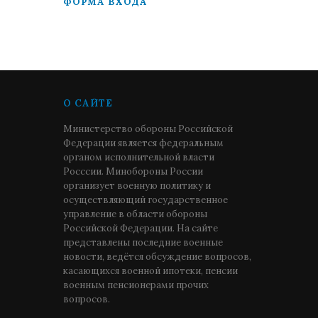
ФОРМА ВХОДА
О САЙТЕ
Министерство обороны Российской
Федерации является федеральным
органом исполнительной власти
Росссии. Минобороны России
организует военную политику и
осуществляющий государственное
управление в области обороны
Российской Федерации. На сайте
представлены последние военные
новости, ведётся обсуждение вопросов,
касающихся военной ипотеки, пенсии
военным пенсионерами прочих
вопросов.