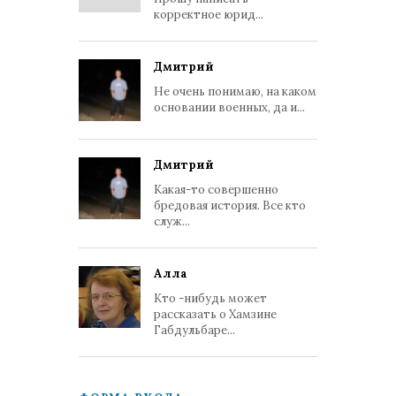
корректное юрид...
Дмитрий
Не очень понимаю, на каком
основании военных, да и...
Дмитрий
Какая-то совершенно
бредовая история. Все кто
служ...
Алла
Кто -нибудь может
рассказать о Хамзине
Габдульбаре...