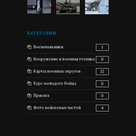
КАТЕГОРИИ
Военачальники
1
Вооружение и военная техника
0
Карты военных округов
12
Курс молодого бойца
0
Присяга
0
Фото войсковых частей
4