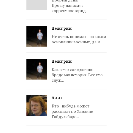
Добрый день!
Прошу написать
корректное юрид...
Дмитрий
Не очень понимаю, на каком
основании военных, да и...
Дмитрий
Какая-то совершенно
бредовая история. Все кто
служ...
Алла
Кто -нибудь может
рассказать о Хамзине
Габдульбаре...