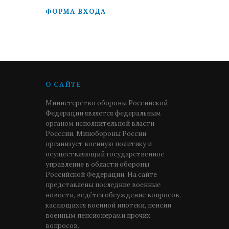
ФОРМА ВХОДА
О САЙТЕ
Министерство обороны Российской
Федерации является федеральным
органом исполнительной власти
Росссии. Минобороны России
организует военную политику и
осуществляющий государственное
управление в области обороны
Российской Федерации. На сайте
представлены последние военные
новости, ведётся обсуждение вопросов,
касающихся военной ипотеки, пенсии
военным пенсионерами прочих
вопросов.