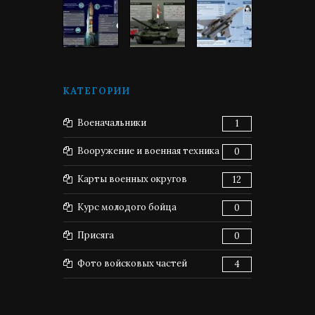
КАТЕГОРИИ
Военачальники
1
Вооружение и военная техника
0
Карты военных округов
12
Курс молодого бойца
0
Присяга
0
Фото войсковых частей
4