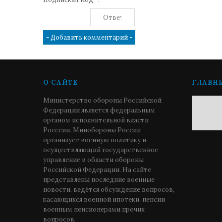
О САЙТЕ
ГЛАВН
Министерство обороны Российской
Федерации является федеральным
органом исполнительной власти
Росссии. Минобороны России
организует военную политику и
осуществляющий государственное
управление в области обороны
Российской Федерации. На сайте
представлены последние военные
новости, ведётся обсуждение вопросов,
касающихся военной ипотеки, пенсии
военным пенсионерами прочих
вопросов.