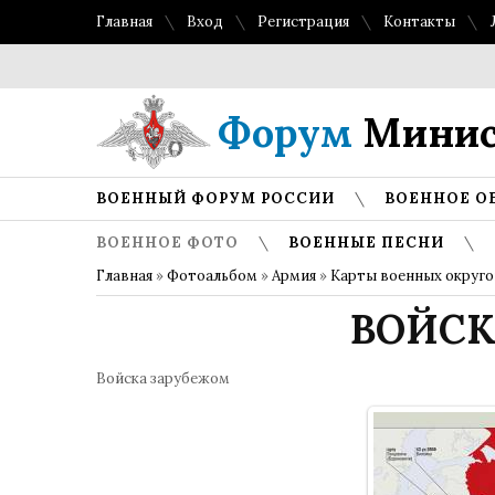
Главная
Вход
Регистрация
Контакты
Форум
Минис
ВОЕННЫЙ ФОРУМ РОССИИ
ВОЕННОЕ О
ВОЕННОЕ ФОТО
ВОЕННЫЕ ПЕСНИ
Главная
»
Фотоальбом
»
Армия
»
Карты военных округо
ВОЙСК
Войска зарубежом