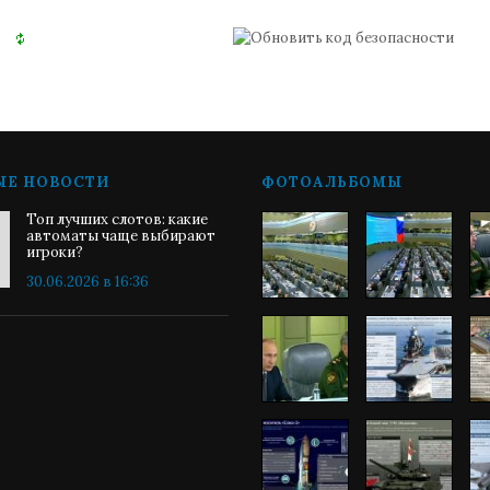
ЫЕ НОВОСТИ
ФОТОАЛЬБОМЫ
Топ лучших слотов: какие
автоматы чаще выбирают
игроки?
30.06.2026 в 16:36