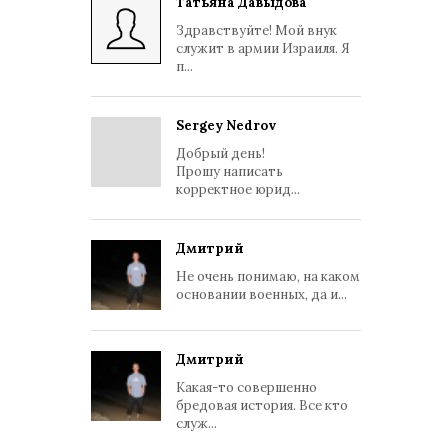
Татьяна Давыдова
Здравствуйте! Мой внук
служит в армии Израиля. Я
п...
Sergey Nedrov
Добрый день!
Прошу написать
корректное юрид...
Дмитрий
Не очень понимаю, на каком
основании военных, да и...
Дмитрий
Какая-то совершенно
бредовая история. Все кто
служ...