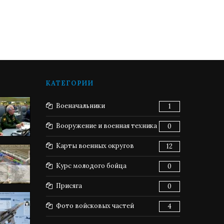
КАТЕГОРИИ
Военачальники
1
Вооружение и военная техника
0
Карты военных округов
12
Курс молодого бойца
0
Присяга
0
Фото войсковых частей
4