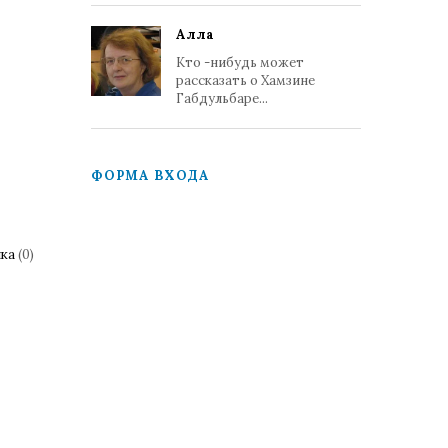
Алла
Кто -нибудь может
рассказать о Хамзине
Габдульбаре...
ФОРМА ВХОДА
ика
(0)