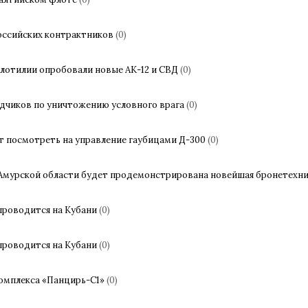
оссийских контрактников
(0)
лотилии опробовали новые АК-12 и СВД
(0)
едчиков по уничтожению условного врага
(0)
т посмотреть на управление гаубицами Д-300
(0)
 Амурской области будет продемонстрирована новейшая бронетехн
проводится на Кубани
(0)
проводится на Кубани
(0)
комплекса «Панцирь-С1»
(0)