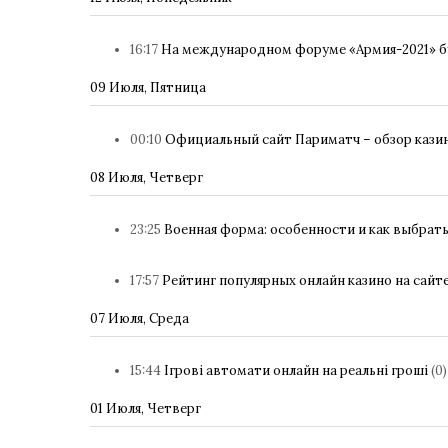
16:17
На международном форуме «Армия-2021» б
09 Июля, Пятница
00:10
Официальный сайт Париматч – обзор кази
08 Июля, Четверг
23:25
Военная форма: особенности и как выбрат
17:57
Рейтинг популярных онлайн казино на сайт
07 Июля, Среда
15:44
Ігрові автомати онлайн на реальні гроші
(0)
01 Июля, Четверг