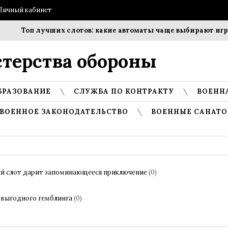
Личный кабинет
Топ лучших слотов: какие автоматы чаще выбирают игроки
терства обороны
БРАЗОВАНИЕ
СЛУЖБА ПО КОНТРАКТУ
ВОЕНН
ВОЕННОЕ ЗАКОНОДАТЕЛЬСТВО
ВОЕННЫЕ САНАТО
кий слот дарит запоминающееся приключение
(0)
 выгодного гемблинга
(0)