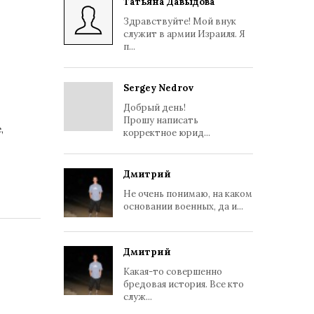
Татьяна Давыдова
Здравствуйте! Мой внук
служит в армии Израиля. Я
п...
Sergey Nedrov
Добрый день!
Прошу написать
,
корректное юрид...
Дмитрий
Не очень понимаю, на каком
основании военных, да и...
Дмитрий
Какая-то совершенно
бредовая история. Все кто
служ...