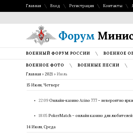
Главная
Вход
Регистрация
Контакты
Форум
Минис
ВОЕННЫЙ ФОРУМ РОССИИ
ВОЕННОЕ О
ВОЕННОЕ ФОТО
ВОЕННЫЕ ПЕСНИ
Главная
»
2021
»
Июль
15 Июля, Четверг
22:09
Онлайн-казино Azino 777 – невероятно яр
18:05
PokerMatch – онлайн казино для любителей
14 Июля, Среда