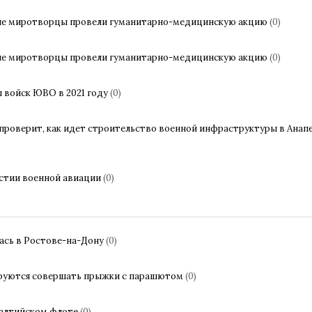
ские миротворцы провели гуманитарно-медицинскую акцию
(0)
ские миротворцы провели гуманитарно-медицинскую акцию
(0)
 войск ЮВО в 2021 году
(0)
роверит, как идет строительство военной инфраструктуры в Анапе
астии военной авиации
(0)
сь в Ростове-на-Дону
(0)
руются совершать прыжки с парашютом
(0)
Балтийском флоте
(0)