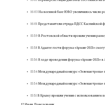
16:03
На военной базе ЮВО увеличилось число р
16:01
Представители отряда ПДСС Каспийской ф
15:59
В Ростовской области прошли учения разв
15:58
В Адыгее гости форума «Армия-2021» смогу
15:56
В ходе проведения форума «Армия-2021» в
15:54
Международный конкурс «Зеленая тропа» 
15:54
Международный конкурс «Зеленая тропа» 
15:51
В Крыму прошли учения с использованием 
12 Июля, Понедельник