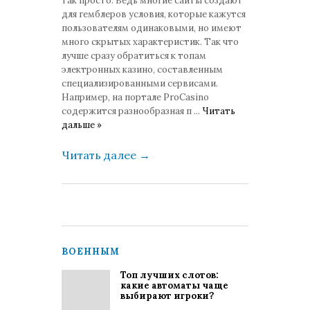
так просто. Ведь многие сайты создают
для гемблеров условия, которые кажутся
пользователям одинаковыми, но имеют
много скрытых характеристик. Так что
лучше сразу обратиться к топам
электронных казино, составленным
специализированными сервисами.
Например, на портале ProCasino
содержится разнообразная п
...
Читать
дальше »
Читать далее
→
ВОЕННЫМ
Топ лучших слотов:
какие автоматы чаще
выбирают игроки?