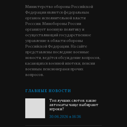
Министерство обороны Российской
Федерации является федеральным
органом исполнительной власти
Росссии. Минобороны России
организует военную политику и
осуществляющий государственное
управление в области обороны
Российской Федерации. На сайте
представлены последние военные
новости, ведётся обсуждение вопросов,
касающихся военной ипотеки, пенсии
военным пенсионерами прочих
вопросов.
ГЛАВНЫЕ НОВОСТИ
Топ лучших слотов: какие
автоматы чаще выбирают
игроки?
30.06.2026 в 16:36