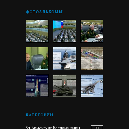
ФОТОАЛЬБОМЫ
КАТЕГОРИИ
Армейские Воспоминания
77