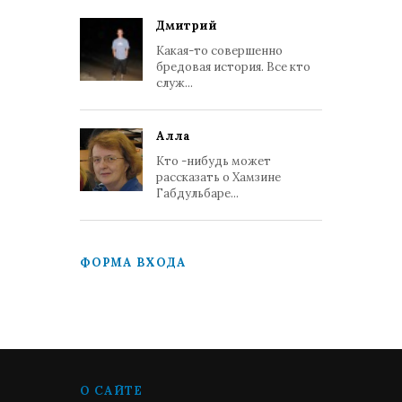
Дмитрий
Какая-то совершенно
бредовая история. Все кто
служ...
Алла
Кто -нибудь может
рассказать о Хамзине
Габдульбаре...
ФОРМА ВХОДА
О САЙТЕ