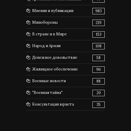
Мнения и публикации
983
Минобороны
219
В стране и в Мире
153
Народ и Армия
108
Денежное довольствие
58
Жилищное обеспечение
96
Военные новости
88
"Военная тайна"
20
Консультация юриста
35