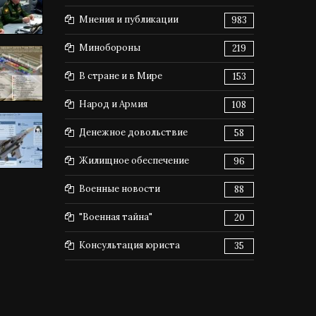
Мнения и публикации
983
Минобороны
219
В стране и в Мире
153
Народ и Армия
108
Денежное довольствие
58
Жилищное обеспечение
96
Военные новости
88
"Военная тайна"
20
Консультация юриста
35