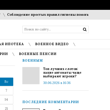
Соблюдение простых правил гигиены помогает сохранить пр
АЯ ИПОТЕКА
ВОЕННОЕ ВИДЕО
РИИ
ВОЕННЫЕ ПЕНСИИ
ВОЕННЫМ
Топ лучших слотов:
какие автоматы чаще
выбирают игроки?
Вс
30.06.2026 в 16:36
7
14
ПОСЛЕДНИЕ КОММЕНТАРИИ
21