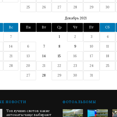
25
26
27
28
29
30
Декабрь 2021
Вс
Пн
Вт
Ср
Чт
Пт
Сб
7
1
2
3
4
14
6
7
8
9
10
11
21
13
14
15
16
17
18
28
20
21
22
23
24
25
27
28
29
30
31
ЫЕ НОВОСТИ
ФОТОАЛЬБОМЫ
Топ лучших слотов: какие
автоматы чаще выбирают