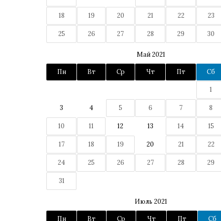
18
19
20
21
22
23
25
26
27
28
29
30
Май 2021
Пн
Вт
Ср
Чт
Пт
Сб
1
3
4
5
6
7
8
10
11
12
13
14
15
17
18
19
20
21
22
24
25
26
27
28
29
31
Июль 2021
Пн
Вт
Ср
Чт
Пт
Сб