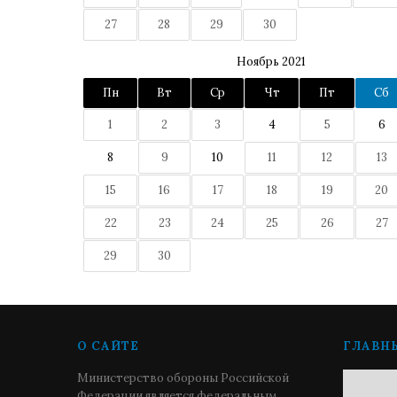
27
28
29
30
Ноябрь 2021
Пн
Вт
Ср
Чт
Пт
Сб
1
2
3
4
5
6
8
9
10
11
12
13
15
16
17
18
19
20
22
23
24
25
26
27
29
30
О САЙТЕ
ГЛАВН
Министерство обороны Российской
Федерации является федеральным