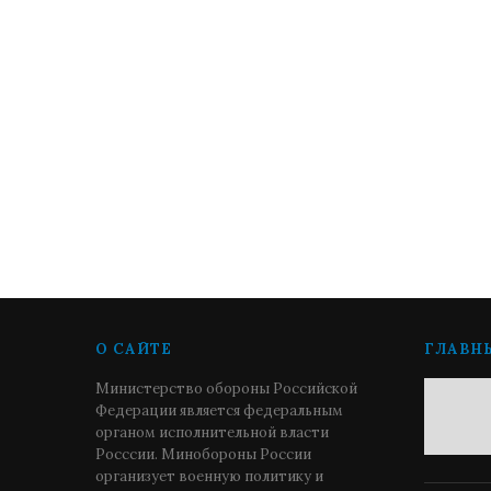
О САЙТЕ
ГЛАВН
Министерство обороны Российской
Федерации является федеральным
органом исполнительной власти
Росссии. Минобороны России
организует военную политику и