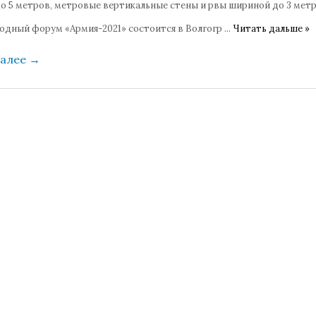
о 5 метров, метровые вертикальные стены и рвы шириной до 3 метр
дный форум «Армия-2021» состоится в Волгогр
...
Читать дальше »
далее
→