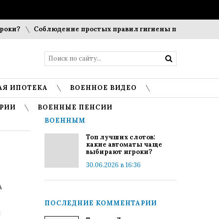
ки?
Соблюдение простых правил гигиены помогает сохран
АЯ ИПОТЕКА
ВОЕННОЕ ВИДЕО
РИИ
ВОЕННЫЕ ПЕНСИИ
ВОЕННЫМ
Топ лучших слотов:
какие автоматы чаще
выбирают игроки?
30.06.2026 в 16:36
А
ПОСЛЕДНИЕ КОММЕНТАРИИ
ы