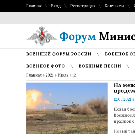
Главная
Вход
Регистрация
Контакты
Форум
Минис
ВОЕННЫЙ ФОРУМ РОССИИ
ВОЕННОЕ О
ВОЕННОЕ ФОТО
ВОЕННЫЕ ПЕСНИ
Главная
»
2021
»
Июль
»
12
На меж
продем
12.07.2021 в
Новая бое
Военносл
прыжок с 
Новый тан