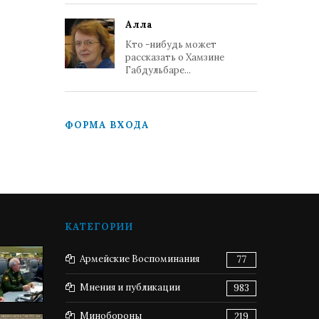
Алла
Кто -нибудь может
рассказать о Хамзине
Габдульбаре...
ФОРМА ВХОДА
КАТЕГОРИИ
Армейские Воспоминания
77
Мнения и публикации
983
Минобороны
219