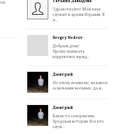
Татьяна Давыдова
ов.
Здравствуйте! Мой внук
служит в армии Израиля. Я
п...
Sergey Nedrov
Добрый день!
Прошу написать
корректное юрид...
Дмитрий
Не очень понимаю, на каком
основании военных, да и...
Дмитрий
Какая-то совершенно
бредовая история. Все кто
служ...