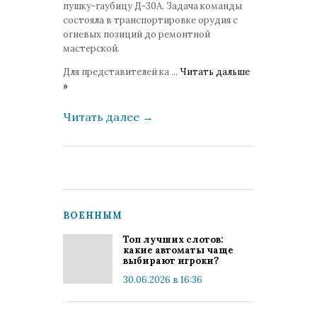
пушку-гаубицу Д-30А. Задача команды
состояла в транспортировке орудия с
огневых позиций до ремонтной
мастерской.
Для представителей ка
...
Читать дальше
»
Читать далее
→
ВОЕННЫМ
Топ лучших слотов:
какие автоматы чаще
выбирают игроки?
30.06.2026 в 16:36