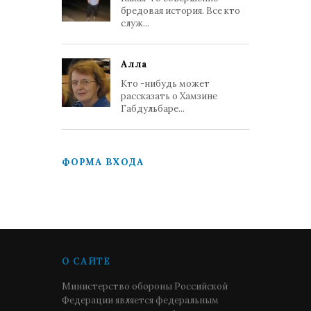
бредовая история. Все кто
служ...
Алла
Кто -нибудь может
рассказать о Хамзине
Габдульбаре...
ФОРМА ВХОДА
О САЙТЕ
Министерство обороны Российской
Федерации является федеральным