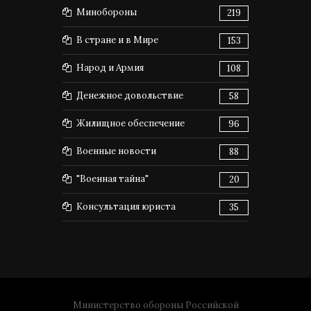
Минобороны
219
В стране и в Мире
153
Народ и Армия
108
Денежное довольствие
58
Жилищное обеспечение
96
Военные новости
88
"Военная тайна"
20
Консультация юриста
35
Министерство обороны Российской