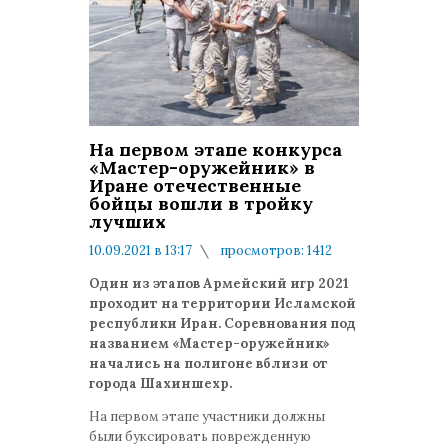
На первом этапе конкурса
«Мастер-оружейник» в
Иране отечественные
бойцы вошли в тройку
лучших
10.09.2021 в 13:17
просмотров: 1412
комментариев: 0
Один из этапов Армейский игр 2021
проходит на территории Исламской
республики Иран. Соревнования под
названием «Мастер-оружейник»
начались на полигоне вблизи от
города Шахиншехр.
На первом этапе участники должны
были буксировать поврежденную