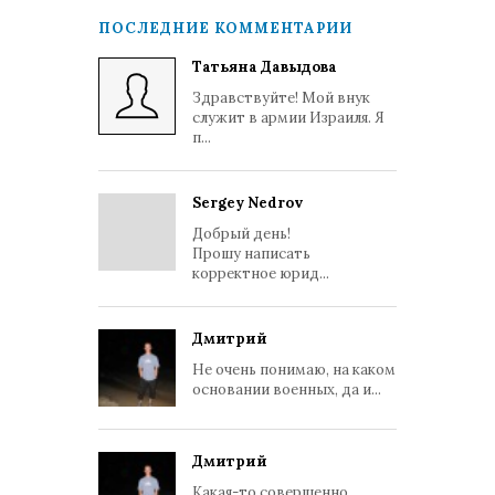
ПОСЛЕДНИЕ КОММЕНТАРИИ
Татьяна Давыдова
Здравствуйте! Мой внук
служит в армии Израиля. Я
п...
Sergey Nedrov
Добрый день!
Прошу написать
корректное юрид...
Дмитрий
Не очень понимаю, на каком
основании военных, да и...
Дмитрий
Какая-то совершенно