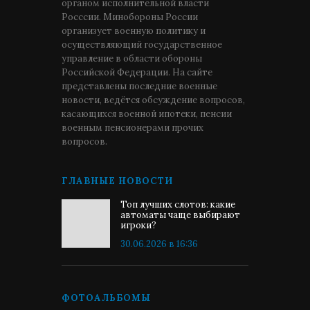
органом исполнительной власти
Росссии. Минобороны России
организует военную политику и
осуществляющий государственное
управление в области обороны
Российской Федерации. На сайте
представлены последние военные
новости, ведётся обсуждение вопросов,
касающихся военной ипотеки, пенсии
военным пенсионерами прочих
вопросов.
ГЛАВНЫЕ НОВОСТИ
Топ лучших слотов: какие
автоматы чаще выбирают
игроки?
30.06.2026 в 16:36
ФОТОАЛЬБОМЫ