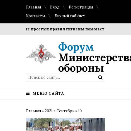
Главная
Вход
Регистрация
Контакты
Личный кабинет
облюдение простых правил гигиены помогает сохранить про
Форум
Министерств
обороны
МЕНЮ САЙТА
Главная
»
2021
»
Сентябрь
»
10