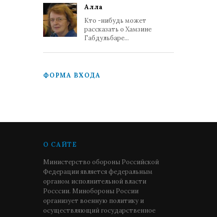
Алла
Кто -нибудь может
рассказать о Хамзине
Габдульбаре...
ФОРМА ВХОДА
О САЙТЕ
Министерство обороны Российской
Федерации является федеральным
органом исполнительной власти
Росссии. Минобороны России
организует военную политику и
осуществляющий государственное