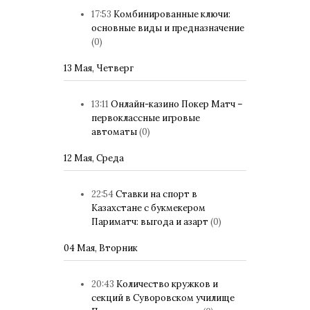
17:53
Комбинированные ключи:
основные виды и предназначение
(0)
13 Мая, Четверг
13:11
Онлайн-казино Покер Матч –
первоклассные игровые
автоматы
(0)
12 Мая, Среда
22:54
Ставки на спорт в
Казахстане с букмекером
Париматч: выгода и азарт
(0)
04 Мая, Вторник
20:43
Количество кружков и
секций в Суворовском училище