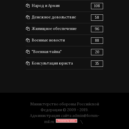
Народ и Армия
108
Денежное довольствие
58
Жилищное обеспечение
96
Военные новости
88
"Военная тайна"
20
Консультация юриста
35
Министерство обороны Российской
Федерации © 2009 - 2019.
Администрация сайта
admin@forum-
mil.ru