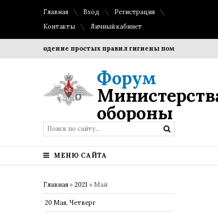
Главная
Вход
Регистрация
Контакты
Личный кабинет
?
Соблюдение простых правил гигиены помогает сохранит
Форум
Министерств
обороны
МЕНЮ САЙТА
Главная
»
2021
»
Май
20 Мая, Четверг