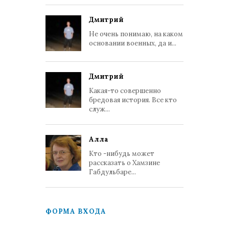
Дмитрий
Не очень понимаю, на каком
основании военных, да и...
Дмитрий
Какая-то совершенно
бредовая история. Все кто
служ...
Алла
Кто -нибудь может
рассказать о Хамзине
Габдульбаре...
ФОРМА ВХОДА