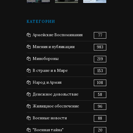
КАТЕГОРИИ
Армейские Воспоминания
77
Мнения и публикации
983
Минобороны
219
В стране и в Мире
153
Народ и Армия
108
Денежное довольствие
58
Жилищное обеспечение
96
Военные новости
88
"Военная тайна"
20