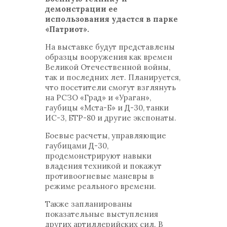
демонстрации ее
использования удастся в парке
«Патриот».
На выставке будут представлены
образцы вооружения как времен
Великой Отечественной войны,
так и последних лет. Планируется,
что посетители смогут взглянуть
на РСЗО «Град» и «Ураган»,
гаубицы «Мста-Б» и Д-30, танки
ИС-3, БТР-80 и другие экспонаты.
Боевые расчеты, управляющие
гаубицами Д-30,
продемонстрируют навыки
владения техникой и покажут
противоогневые маневры в
режиме реального времени.
Также запланированы
показательные выступления
других артиллерийских сил. В