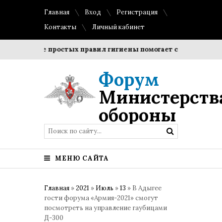
Главная
Вход
Регистрация
Контакты
Личный кабинет
людение простых правил гигиены помогает сохранить прозр
Форум
Министерств
обороны
МЕНЮ САЙТА
Главная
»
2021
»
Июль
»
13
» В Адыгее
гости форума «Армия-2021» смогут
посмотреть на управление гаубицами
Д-300