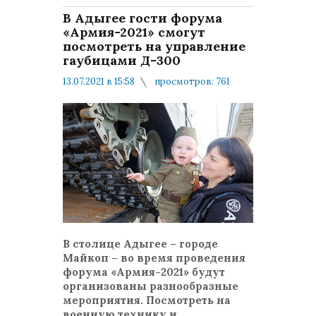
В Адыгее гости форума
«Армия-2021» смогут
посмотреть на управление
гаубицами Д-300
13.07.2021 в 15:58
просмотров: 761
комментариев: 0
Консультация юриста
В столице Адыгее – городе
Майкоп – во время проведения
форума «Армия-2021» будут
организованы разнообразные
мероприятия. Посмотреть на
военную технику и