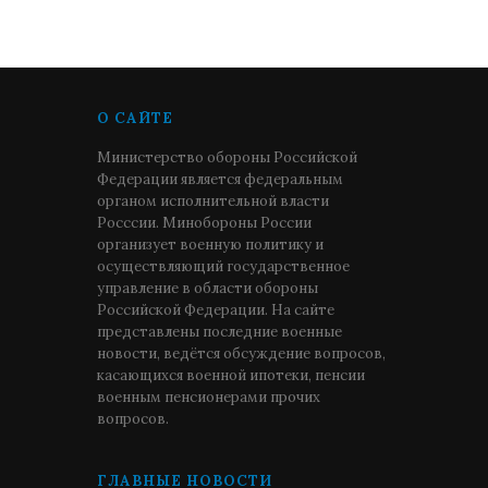
О САЙТЕ
Министерство обороны Российской
Федерации является федеральным
органом исполнительной власти
Росссии. Минобороны России
организует военную политику и
осуществляющий государственное
управление в области обороны
Российской Федерации. На сайте
представлены последние военные
новости, ведётся обсуждение вопросов,
касающихся военной ипотеки, пенсии
военным пенсионерами прочих
вопросов.
ГЛАВНЫЕ НОВОСТИ