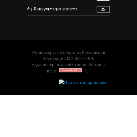
Консультация юриста
35
Министерство обороны Российской
Федерации © 2009 - 2019.
Администрация сайта
admin@forum-
mil.ru