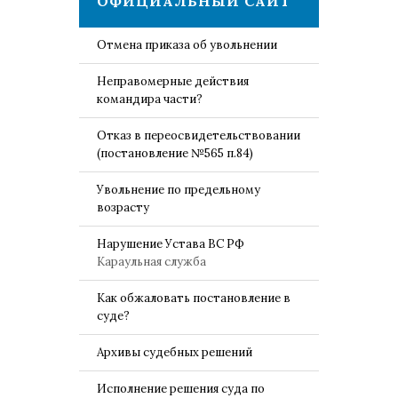
ОФИЦИАЛЬНЫЙ САЙТ
Отмена приказа об увольнении
Неправомерные действия
командира части?
Отказ в переосвидетельствовании
(постановление №565 п.84)
Увольнение по предельному
возрасту
Нарушение Устава ВС РФ
Караульная служба
Как обжаловать постановление в
суде?
Архивы судебных решений
Исполнение решения суда по