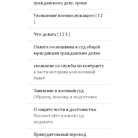
гражданскому делу, сроки
Увольнение военнослужащего
[
1
2
]
Что делать
[
1
2
3
]
Оплата госпошлины в суд общей
юрисдикции гражданским делам
увольнеие со службы по контракту
в части потеряли мой военный
билет
Заявление в военный суд
Образец, помощь в подготовке
О защите чести и достоинства.
Посоветуйте в какой суд
подавать.
Принудительный перевод