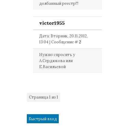
долбанный реестр!!!
victor1955
Дата: Вторник, 20.11.2012,
13:04 | Сообщение #
2
Нужно спросить у
А.Сердюкова или
Е.Васильевой
Страница
1
из
1
1