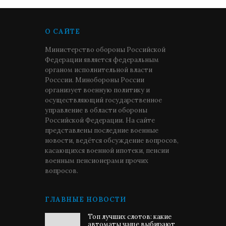
О САЙТЕ
Министерство обороны Российской
Федерации является федеральным
органом исполнительной власти
Росссии. Минобороны России
организует военную политику и
осуществляющий государственное
управление в области обороны
Российской Федерации. На сайте
представлены последние военные
новости, ведётся обсуждение вопросов,
касающихся военной ипотеки, пенсии
военным пенсионерами прочих
вопросов.
ГЛАВНЫЕ НОВОСТИ
Топ лучших слотов: какие
автоматы чаще выбирают