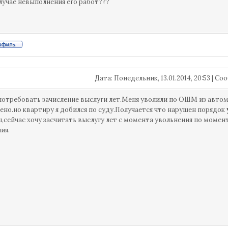
случае невыполнения его работ???
Дата: Понедельник, 13.01.2014, 20:53 | 
потребовать зачисление выслуги лет.Меня уволили по ОШМ из авто
ено.но квартиру я добился по суду.Получается что нарушен порядок
,сейчас хочу засчитать выслугу лет с момента увольнения по момен
ия.