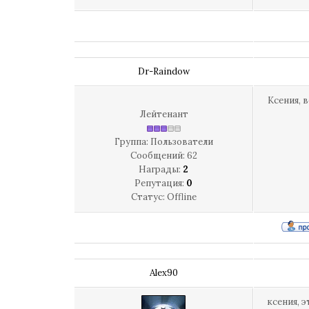
Dr-Raindow
Ксения, 
Лейтенант
Группа: Пользователи
Сообщений:
62
Награды:
2
Репутация:
0
Статус:
Offline
Alex90
ксения, 