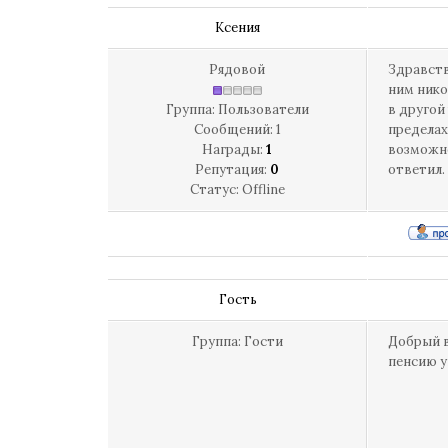
Ксения
Рядовой
Здравств
ним нико
Группа: Пользователи
в другой
Сообщений:
1
пределах
Награды:
1
возможно
Репутация:
0
ответил.
Статус:
Offline
Гость
Группа: Гости
Добрый в
пенсию у