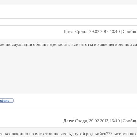
Дата: Среда, 29.02.2012, 13:40 | Сооб
военнослужащий обязан переносить все тяготы и лишения военной 
Дата: Среда, 29.02.2012, 16:49 | Сооб
это все законно но вот странно что вдругой род войск??? вот это на 