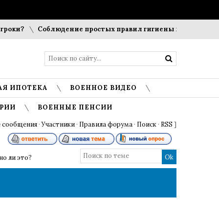
Соблюдение простых правил гигиены помогает сохранить
АЯ ИПОТЕКА
ВОЕННОЕ ВИДЕО
РИИ
ВОЕННЫЕ ПЕНСИИ
 сообщения
·
Участники
·
Правила форума
·
Поиск
·
RSS
]
но ли это?