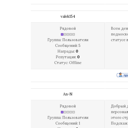
valek154
Рядовой
Всем ден
подмоско
Группа: Пользователи
статусе 
Сообщений:
5
Награды:
0
Репутация:
0
Статус:
Offline
An-N
Рядовой
Добрый д
персонал
Группа: Пользователи
этого ст
Сообщений:
1
Подскажи