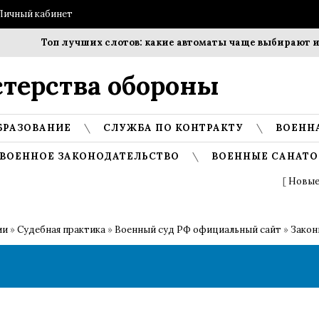
Личный кабинет
Топ лучших слотов: какие автоматы чаще выбирают игроки?
терства обороны
БРАЗОВАНИЕ
СЛУЖБА ПО КОНТРАКТУ
ВОЕНН
ВОЕННОЕ ЗАКОНОДАТЕЛЬСТВО
ВОЕННЫЕ САНАТО
[
Новые
ии
»
Судебная практика
»
Военный суд РФ официальный сайт
»
Закон