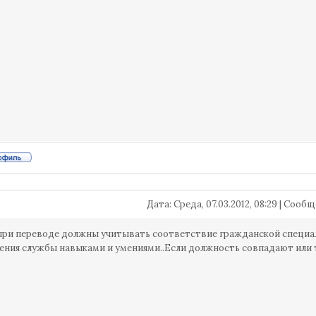
Дата: Среда, 07.03.2012, 08:29 | Сооб
при переводе должны учитывать соответствие гражданской специал
ния службы навыками и умениями..Если должность совпадают или та