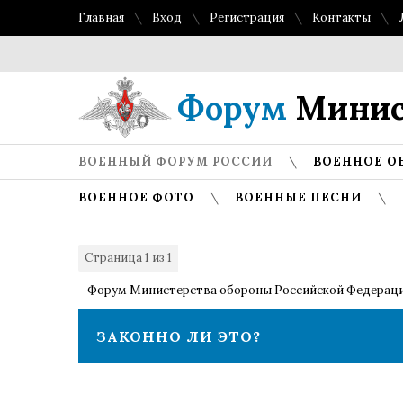
Главная
Вход
Регистрация
Контакты
Форум
Минис
ВОЕННЫЙ ФОРУМ РОССИИ
ВОЕННОЕ О
ВОЕННОЕ ФОТО
ВОЕННЫЕ ПЕСНИ
Страница
1
из
1
1
Форум Министерства обороны Российской Федерац
ЗАКОННО ЛИ ЭТО?