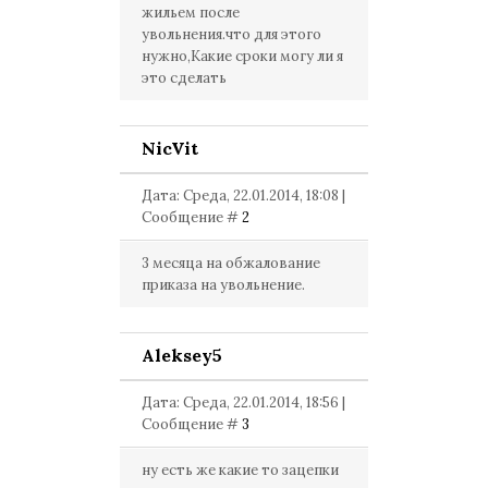
жильем после
увольнения.что для этого
нужно,Какие сроки могу ли я
это сделать
NicVit
Дата: Среда, 22.01.2014, 18:08 |
Сообщение #
2
3 месяца на обжалование
приказа на увольнение.
Aleksey5
Дата: Среда, 22.01.2014, 18:56 |
Сообщение #
3
ну есть же какие то зацепки