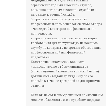
медицинского освидетельствования
ограниченно годным к военной службе,
временно негодным к военной службе или
негодным к военной службе;
б) при отнесении его по результатам
профессионального психологического отбора
к четвертой категории профессиональной
пригодности;
в) при признании его не соответствующим
требованиям для поступающих на военную
службу по контракту по уровню образования,
профессиональной или физической
подготовки.
Копия решения комиссии военного
комиссариата по отбору кандидатов
(аттестационной комиссии воинской части)
должна быть выдана гражданину по его
просьбе в течение трех дней со дня принятия
решения.
Если Вы не согласны с решением комиссии, Вы
можете обжаловать его в судебном порядке.