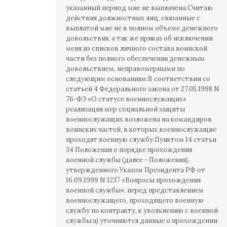
указанный период мне не выплачена.Считаю
действия должностных лиц, связанные с
выплатой мне не в полном объеме денежного
довольствия, а так же приказ об исключении
меня из списков личного состава воинской
части без полного обеспечения денежным
довольствием, неправомерными по
следующим основаниям:В соответствии со
статьей 4 Федерального закона от 27.05.1998 N
76-ФЗ «О статусе военнослужащих»
реализация мер социальной защиты
военнослужащих возложена на командиров
воинских частей, в которых военнослужащие
проходят военную службу.Пунктом 14 статьи
34 Положения о порядке прохождения
военной службы (далее - Положения),
утвержденного Указом Президента РФ от
16.09.1999 N 1237 «Вопросы прохождения
военной службы», перед представлением
военнослужащего, проходящего военную
службу по контракту, к увольнению с военной
службы:а) уточняются данные о прохождении