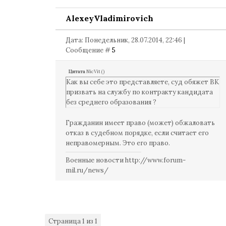
AlexeyVladimirovich
Дата: Понедельник, 28.07.2014, 22:46 |
Сообщение #
5
Цитата
NicVit
(
)
Как вы себе это представляете, суд обяжет ВК
призвать на службу по контракту кандидата
без среднего образования ?
Гражданин имеет право (может) обжаловать
отказ в судебном порядке, если считает его
неправомерным. Это его право.
Военные новости http://www.forum-
mil.ru/news/
Страница
1
из
1