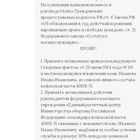
На основании вышеизложенного и
руководствуясь Гражданским
процессуальным кодексом РФ,ст. 4 Закона РФ
«Об обжаловании в суд действий и решений,
нарушающих права и свободы граждан», ст. 21
Федерального закона «О статусе
военнослужащих»,-
ПРОШУ:
1. Признать незаконным приказ командующего
Северным флотом от 20 июня 2014 года № 00
в части касающейся исключения меня, Иванова
Ивана Ивановича, из списков личного состава
войсковой части 40105-П.
2. Признать незаконными действия
руководителя федерального казенного
учреждения «Единый расчетный центр
Министерства обороны Российской
Федерации», командира войсковой части
40105-П связанные с невыплатой мне, Иванову
Ивану Ивановичу, надбавки за особые условия
службы в размере 30% оклада по воинской