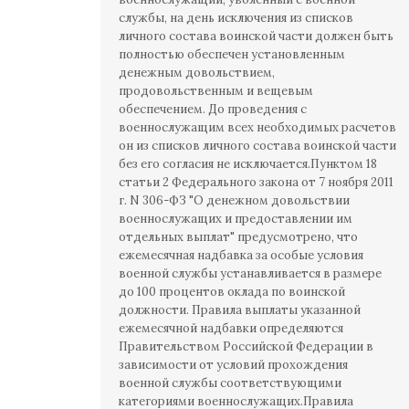
службы, на день исключения из списков
личного состава воинской части должен быть
полностью обеспечен установленным
денежным довольствием,
продовольственным и вещевым
обеспечением. До проведения с
военнослужащим всех необходимых расчетов
он из списков личного состава воинской части
без его согласия не исключается.Пунктом 18
статьи 2 Федерального закона от 7 ноября 2011
г. N 306-ФЗ "О денежном довольствии
военнослужащих и предоставлении им
отдельных выплат" предусмотрено, что
ежемесячная надбавка за особые условия
военной службы устанавливается в размере
до 100 процентов оклада по воинской
должности. Правила выплаты указанной
ежемесячной надбавки определяются
Правительством Российской Федерации в
зависимости от условий прохождения
военной службы соответствующими
категориями военнослужащих.Правила