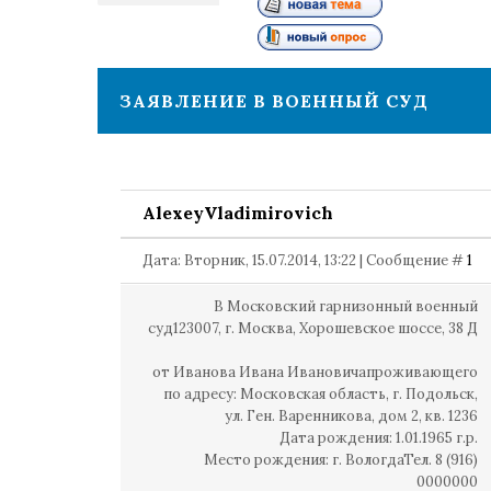
1
ЗАЯВЛЕНИЕ В ВОЕННЫЙ СУД
AlexeyVladimirovich
Дата: Вторник, 15.07.2014, 13:22 | Сообщение #
1
В Московский гарнизонный военный
суд123007, г. Москва, Хорошевское шоссе, 38 Д
от Иванова Ивана Ивановичапроживающего
по адресу: Московская область, г. Подольск,
ул. Ген. Варенникова, дом 2, кв. 1236
Дата рождения: 1.01.1965 г.р.
Место рождения: г. ВологдаТел. 8 (916)
0000000