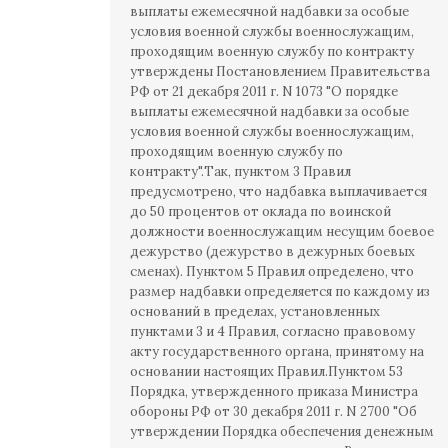
выплаты ежемесячной надбавки за особые
условия военной службы военнослужащим,
проходящим военную службу по контракту
утверждены Постановлением Правительства
РФ от 21 декабря 2011 г. N 1073 "О порядке
выплаты ежемесячной надбавки за особые
условия военной службы военнослужащим,
проходящим военную службу по
контракту".Так, пунктом 3 Правил
предусмотрено, что надбавка выплачивается
до 50 процентов от оклада по воинской
должности военнослужащим несущим боевое
дежурство (дежурство в дежурных боевых
сменах). Пунктом 5 Правил определено, что
размер надбавки определяется по каждому из
оснований в пределах, установленных
пунктами 3 и 4 Правил, согласно правовому
акту государственного органа, принятому на
основании настоящих Правил.Пунктом 53
Порядка, утвержденного приказа Министра
обороны РФ от 30 декабря 2011 г. N 2700 "Об
утверждении Порядка обеспечения денежным