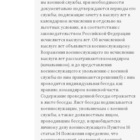
им военной службы, при необходимости
документально подтверждаются периоды его
службы, подлежащие зачету в выслугу лет в
календарном исчислении и отдельно на
льготных условиях, и в соответствии с
законодательством Российской Федерации
исчисляется выслуга лет. Об исчисленной
выслуге лет объявляется военнослужащему.
Возражения военнослужащего по исчислению
выслуги лет рассматриваются командиром
(начальником), и до представления
военнослужащего к увольнению с военной
службы по ним принимаются решения;б) с ним
проводится индивидуальная беседа, как
правило, командиром воинской части.
Содержание проведенной беседы отражается
в листе беседы. Лист беседы подписывается
военнослужащим, увольняемым с военной
службы, а также должностным лицом,
проводившим беседу, и приобщается к
личному делу военнослужащего.Пунктом 16
статьи 34 Положения определено, что
военнослужащий, уволенный с военной