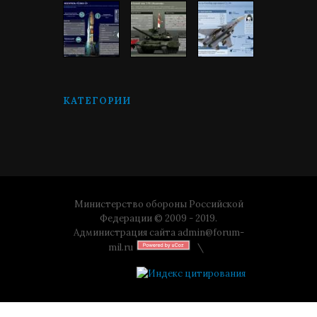
КАТЕГОРИИ
Министерство обороны Российской
Федерации © 2009 - 2019.
Администрация сайта
admin@forum-
mil.ru