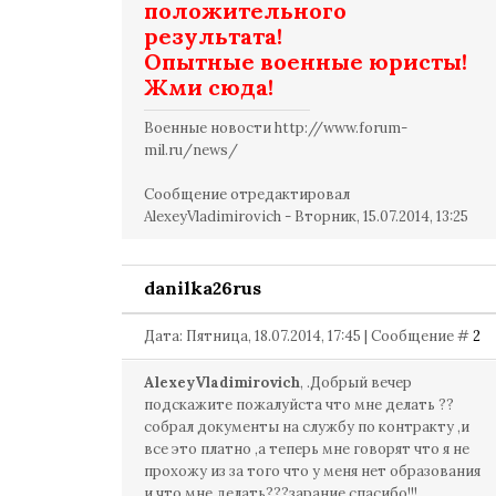
положительного
результата!
Опытные военные юристы!
Жми сюда!
Военные новости http://www.forum-
mil.ru/news/
Сообщение отредактировал
AlexeyVladimirovich
-
Вторник, 15.07.2014, 13:25
danilka26rus
Дата: Пятница, 18.07.2014, 17:45 | Сообщение #
2
AlexeyVladimirovich
, .Добрый вечер
подскажите пожалуйста что мне делать ??
собрал документы на службу по контракту ,и
все это платно ,а теперь мне говорят что я не
прохожу из за того что у меня нет образования
и что мне делать???зарание спасибо!!!