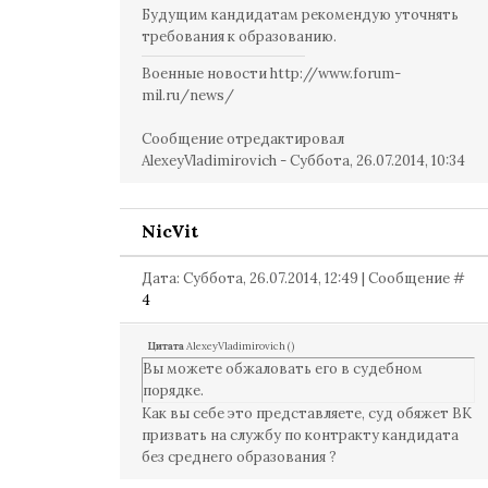
Будущим кандидатам рекомендую уточнять
требования к образованию.
Военные новости http://www.forum-
mil.ru/news/
Сообщение отредактировал
AlexeyVladimirovich
-
Суббота, 26.07.2014, 10:34
NicVit
Дата: Суббота, 26.07.2014, 12:49 | Сообщение #
4
Цитата
AlexeyVladimirovich
(
)
Вы можете обжаловать его в судебном
порядке.
Как вы себе это представляете, суд обяжет ВК
призвать на службу по контракту кандидата
без среднего образования ?