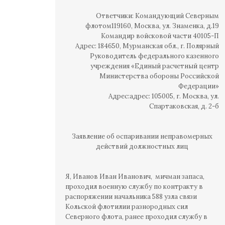
Ответчики: Командующий Северным
флотом119160, Москва, ул. Знаменка, д.19
Командир войсковой части 40105-П
Адрес: 184650, Мурманская обл., г. Полярный
Руководитель федерального казенного
учреждения «Единый расчетный центр
Министерства обороны Российской
Федерации»
Адрес:адрес: 105005, г. Москва, ул.
Спартаковская, д. 2-б
Заявление об оспаривании неправомерных
действий должностных лиц
Я, Иванов Иван Иванович, мичман запаса,
проходил военную службу по контракту в
распоряжении начальника 588 узла связи
Кольской флотилии разнородных сил
Северного флота, ранее проходил службу в