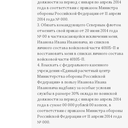
должности за период с января по апрель 2014
года в соответствии с приказом Министра
обороны Российской Федерации от 11 апреля
2014 года № 000.
3. Обязать командующего Северным флотом
отменить свой приказ от 20 июня 2014 года
№ 00 в части касающейся исключения меня,
Иванова Ивана Ивановича, из списков
личного состава войсковой части 40105-П и
восстановить меня в списках личного состава
войсковой части 40105-П.
4. Взыскать с федерального казенного
учреждения «Единый расчетный центр
Министерства обороны Российской
Федерации» в пользу Иванова Ивана
Ивановича надбавку за особые условия
службы в размере 30% оклада по воинской
должности за период с января по апрель 2014
года в сумме 00 000 рублей 00 копеек, в
соответствии с приказом Министра обороны
Российской Федерации от 11 апреля 2014 года
№ 000.