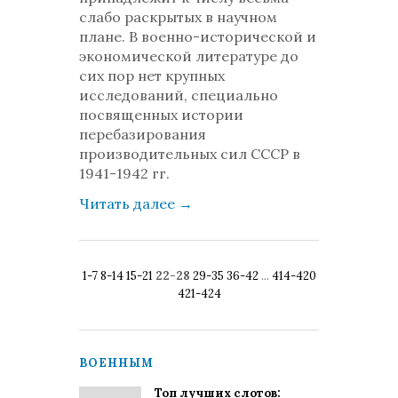
слабо раскрытых в научном
плане. В военно-исторической и
экономической литературе до
сих пор нет крупных
исследований, специально
посвященных истории
перебазирования
производительных сил СССР в
1941-1942 гг.
Читать далее
→
1-7
8-14
15-21
22-28
29-35
36-42
...
414-420
421-424
ВОЕННЫМ
Топ лучших слотов: