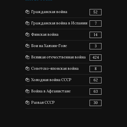
Гражданская война
52
Гражданская война в Испании
7
Финская война
14
Бои на Халхин-Голе
3
Великая отечественная война
424
Советско-японская война
8
Холодная война СССР
62
Война в Афганистане
63
Развал СССР
30