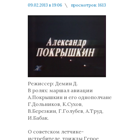
09.02.2013 в 19:06
просмотров: 1613
комментариев: 0
Режиссер: Демин Д.
В ролях: маршал авиации
А.Покрышкин и его однополчане
Г.Дольников, К.Сухов,
В.Березкин, Г.Голубев, А.Труд,
И.Бабак.
О советском летчике-
истребителе, трижды Герое