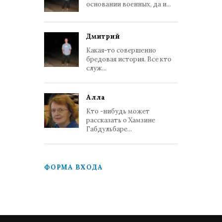
основании военных, да и...
Дмитрий
Какая-то совершенно
бредовая история. Все кто
служ...
Алла
Кто -нибудь может
рассказать о Хамзине
Габдульбаре...
ФОРМА ВХОДА