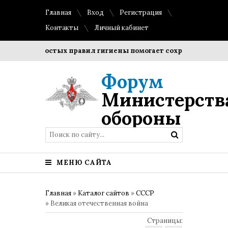
Главная
Вход
Регистрация
Контакты
Личный кабинет
е простых правил гигиены помогает сохранить прозрачность
Форум
Министерств
обороны
МЕНЮ САЙТА
Главная
»
Каталог сайтов
»
СССР
» Великая отечественная война
Страницы
: