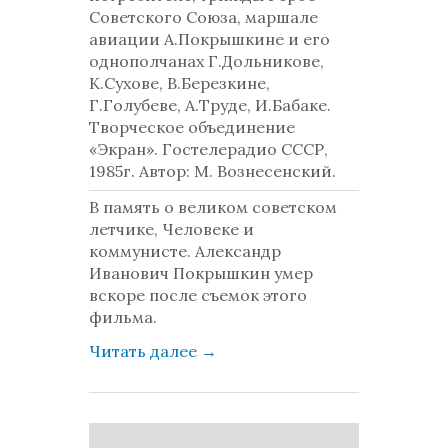
Советского Союза, маршале
авиации А.Покрышкине и его
однополчанах Г.Дольникове,
К.Сухове, В.Березкине,
Г.Голубеве, А.Труде, И.Бабаке.
Творческое объединение
«Экран». Гостелерадио СССР,
1985г. Автор: М. Вознесенский.
В память о великом советском
летчике, Человеке и
коммунисте. Александр
Иванович Покрышкин умер
вскоре после съемок этого
фильма.
Читать далее
→