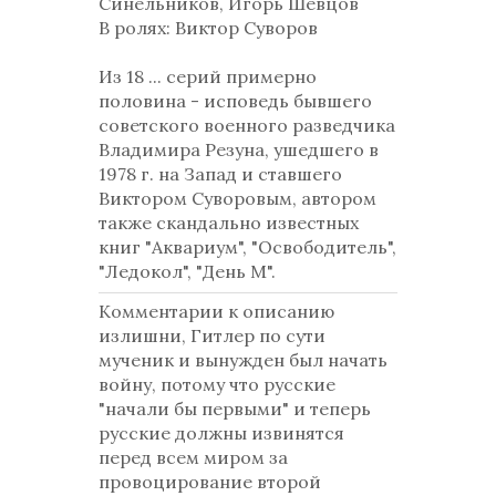
Синельников, Игорь Шевцов
В ролях: Виктор Суворов
Из 18 ... серий примерно
половина - исповедь бывшего
советского военного разведчика
Владимира Резуна, ушедшего в
1978 г. на Запад и ставшего
Виктором Суворовым, автором
также скандально известных
книг "Аквариум", "Освободитель",
"Ледокол", "День М".
Комментарии к описанию
излишни, Гитлер по сути
мученик и вынужден был начать
войну, потому что русские
"начали бы первыми" и теперь
русские должны извинятся
перед всем миром за
провоцирование второй