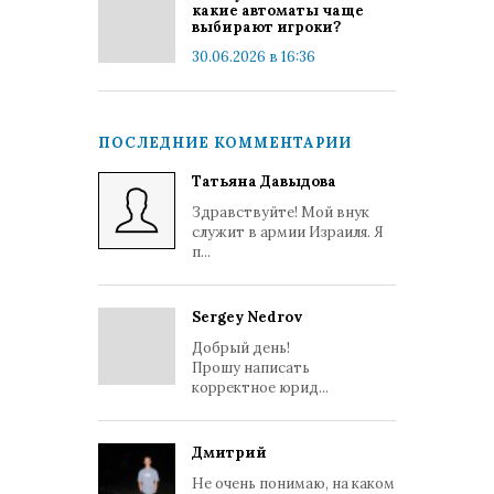
какие автоматы чаще
выбирают игроки?
30.06.2026 в 16:36
ПОСЛЕДНИЕ КОММЕНТАРИИ
Татьяна Давыдова
Здравствуйте! Мой внук
служит в армии Израиля. Я
п...
Sergey Nedrov
Добрый день!
Прошу написать
корректное юрид...
Дмитрий
Не очень понимаю, на каком