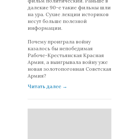
фильм политический. Раньше в
далекие 90-е такие фильмы шли
на ура. Сухие лекции историков
несут больше полезной
информации.
Почему проиграла войну
казалось бы непобедимая
Рабоче-Крестьянская Красная
Армия, а выигрывала войну уже
новая золотопогонная Советская
Армия?
Читать далее
→