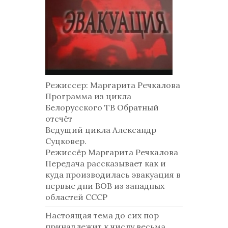
Режиссер: Маргарита Речкалова
Программа из цикла
Белорусского ТВ Обратный
отсчёт
Ведущий цикла Александр
Суцковер.
Режиссёр Маргарита Речкалова
Передача рассказывает как и
куда производилась эвакуация в
первые дни ВОВ из западных
областей СССР
Настоящая тема до сих пор
принадлежит к числу весьма