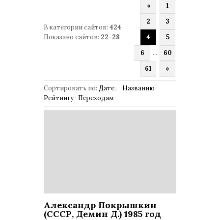
«
1
2
3
В категории сайтов
:
424
Показано сайтов
:
22-28
4
5
6
...
60
61
»
Сортировать по
:
Дате
·
Названию
·
Рейтингу
·
Переходам
Александр Покрышкин
(СССР, Демин Д.) 1985 год