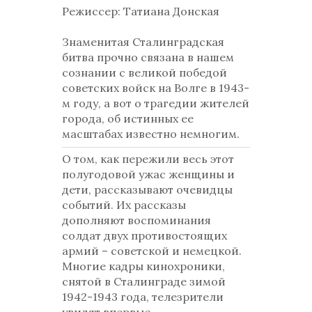
Режиссер: Татиана Донская
Знаменитая Сталинградская
битва прочно связана в нашем
сознании с великой победой
советских войск на Волге в 1943-
м году, а вот о трагедии жителей
города, об истинных ее
масштабах известно немногим.
О том, как пережили весь этот
полугодовой ужас женщины и
дети, рассказывают очевидцы
событий. Их рассказы
дополняют воспоминания
солдат двух противостоящих
армий – советской и немецкой.
Многие кадры кинохроники,
снятой в Сталинграде зимой
1942-1943 года, телезрители