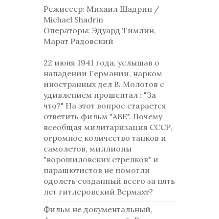
Режиссер: Михаил Шадрин /
Michael Shadrin
Операторы: Эдуард Тимлин,
Марат Радовский
22 июня 1941 года, услышав о
нападении Германии, нарком
иностранных дел В. Молотов с
удивлением прошептал : "За
что?" На этот вопрос старается
ответить фильм "АВЕ". Почему
всеобщая милитаризация СССР,
огромное количество танков и
самолетов, миллионы
"ворошиловских стрелков" и
парашютистов не помогли
одолеть созданный всего за пять
лет гитлеровский Вермахт?
Фильм не документальный,