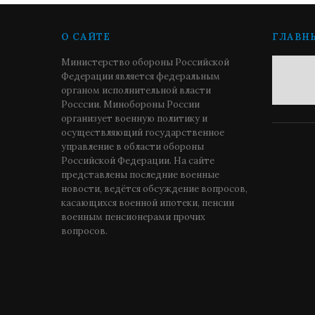
О САЙТЕ
ГЛАВН
Министерство обороны Российской
Федерации является федеральным
органом исполнительной власти
Росссии. Минобороны России
организует военную политику и
осуществляющий государственное
управление в области обороны
Российской Федерации. На сайте
представлены последние военные
новости, ведётся обсуждение вопросов,
касающихся военной ипотеки, пенсии
военным пенсионерами прочих
вопросов.