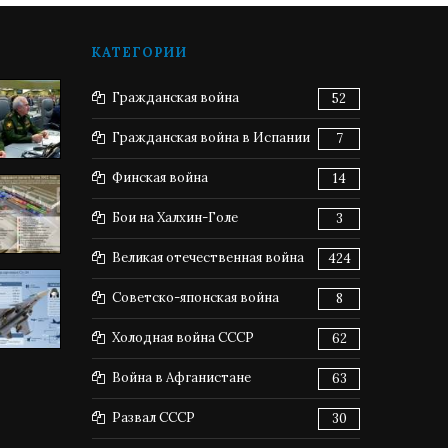
КАТЕГОРИИ
Гражданская война
52
Гражданская война в Испании
7
Финская война
14
Бои на Халхин-Голе
3
Великая отечественная война
424
Советско-японская война
8
Холодная война СССР
62
Война в Афганистане
63
Развал СССР
30