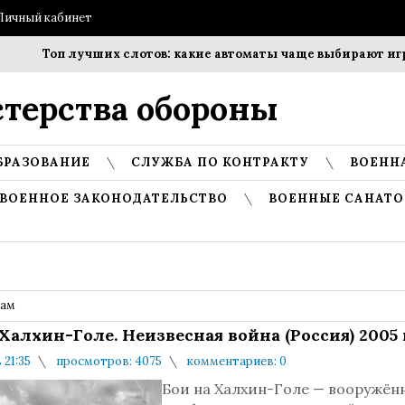
Личный кабинет
Топ лучших слотов: какие автоматы чаще выбирают игроки
терства обороны
БРАЗОВАНИЕ
СЛУЖБА ПО КОНТРАКТУ
ВОЕНН
ВОЕННОЕ ЗАКОНОДАТЕЛЬСТВО
ВОЕННЫЕ САНАТО
дам
 Халхин-Голе. Неизвесная война (Россия) 2005 
 21:35
просмотров: 4075
комментариев: 0
Бои на Халхин-Голе — вооружён