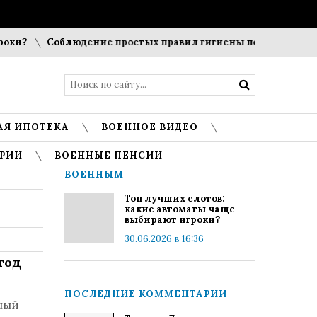
?
Соблюдение простых правил гигиены помогает сохранит
АЯ ИПОТЕКА
ВОЕННОЕ ВИДЕО
РИИ
ВОЕННЫЕ ПЕНСИИ
ВОЕННЫМ
Топ лучших слотов:
какие автоматы чаще
выбирают игроки?
30.06.2026 в 16:36
год
ПОСЛЕДНИЕ КОММЕНТАРИИ
ный