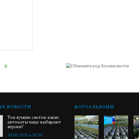
ЫЕ НОВОСТИ
ФОТОАЛЬБОМЫ
Топ лучших слотов: какие
автоматы чаще выбирают
игроки?
30.06.2026 в 16:36