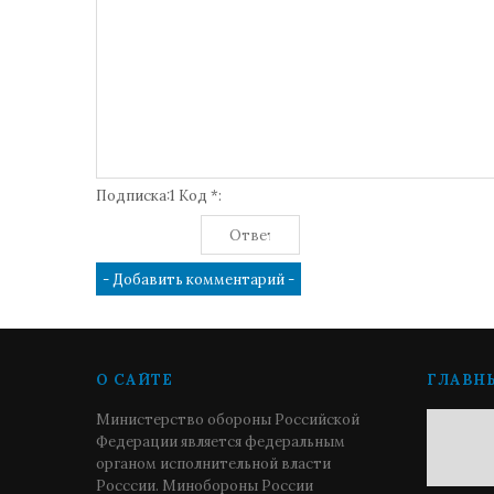
Подписка:1 Код *:
О САЙТЕ
ГЛАВН
Министерство обороны Российской
Федерации является федеральным
органом исполнительной власти
Росссии. Минобороны России