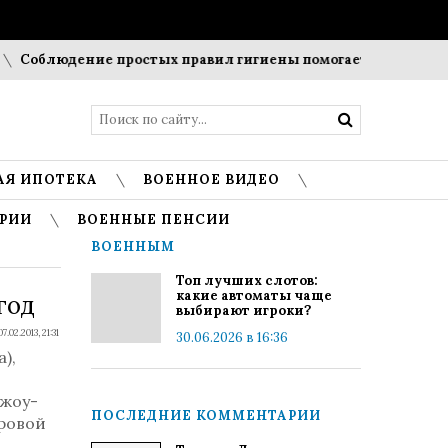
Соблюдение простых правил гигиены помогает сохранить пр
АЯ ИПОТЕКА
ВОЕННОЕ ВИДЕО
РИИ
ВОЕННЫЕ ПЕНСИИ
ВОЕННЫМ
Топ лучших слотов:
какие автоматы чаще
год
выбирают игроки?
07.02.2013, 21:31
30.06.2026 в 16:36
),
чжоу-
ПОСЛЕДНИЕ КОММЕНТАРИИ
ировой