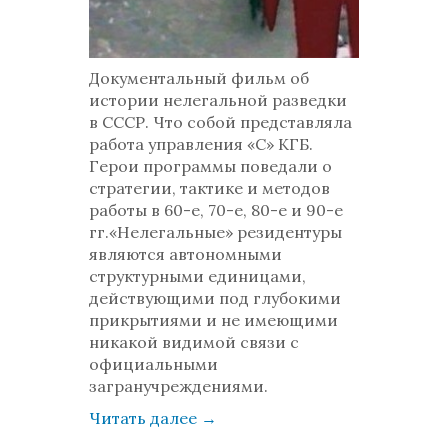
Документальный фильм об
истории нелегальной разведки
в СССР. Что собой представляла
работа управления «С» КГБ.
Герои программы поведали о
стратегии, тактике и методов
работы в 60-е, 70-е, 80-е и 90-е
гг.«Нелегальные» резидентуры
являются автономными
структурными единицами,
действующими под глубокими
прикрытиями и не имеющими
никакой видимой связи с
официальными
загранучреждениями.
Читать далее
→