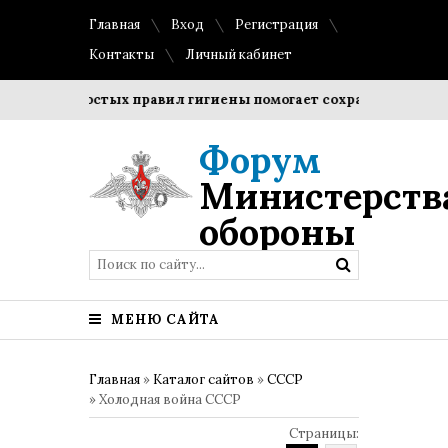
Главная
Вход
Регистрация
Контакты
Личный кабинет
простых правил гигиены помогает сохранить прозрачность 
Форум
Министерств
обороны
МЕНЮ САЙТА
Главная
»
Каталог сайтов
»
СССР
» Холодная война СССР
Страницы
: