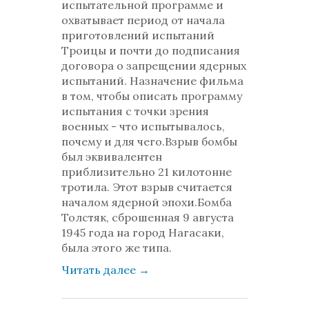
испытательной программе и
охватывает период от начала
приготовлений испытаний
Троицы и почти до подписания
договора о запрещении ядерных
испытаний. Назначение фильма
в том, чтобы описать программу
испытания с точки зрения
военных - что испытывалось,
почему и для чего.Взрыв бомбы
был эквивалентен
приблизительно 21 килотонне
тротила. Этот взрыв считается
началом ядерной эпохи.Бомба
Толстяк, сброшенная 9 августа
1945 года на город Нагасаки,
была этого же типа.
Читать далее
→