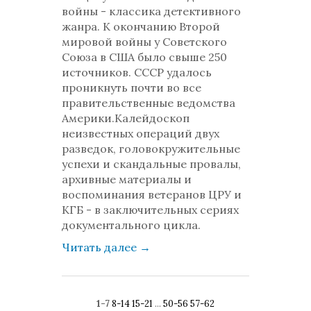
войны - классика детективного
жанра. К окончанию Второй
мировой войны у Советского
Союза в США было свыше 250
источников. СССР удалось
проникнуть почти во все
правительственные ведомства
Америки.Калейдоскоп
неизвестных операций двух
разведок, головокружительные
успехи и скандальные провалы,
архивные материалы и
воспоминания ветеранов ЦРУ и
КГБ - в заключительных сериях
документального цикла.
Читать далее
→
1-7
8-14
15-21
...
50-56
57-62