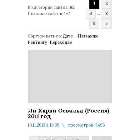
1
2
В категории сайтов
:
62
Показано сайтов
:
1-7
3
...
8
9
»
Сортировать по
:
Дате
·
Названию
·
Рейтингу
·
Переходам
Ли Харви Освальд (Россия)
2011 год
19.11.2013 в 19:39
просмотров: 3496
комментариев: 1