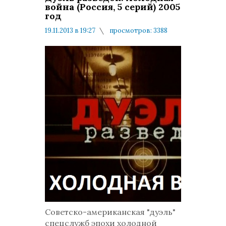
война (Россия, 5 серий) 2005
год
19.11.2013 в 19:27
просмотров: 3388
комментариев: 0
Советско-американская "дуэль"
спецслужб эпохи холодной