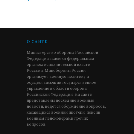
О САЙТЕ
Министерство обороны Российской
Федерации является федеральным
органом исполнительной власти
Росссии. Минобороны России
организует военную политику и
осуществляющий государственное
управление в области обороны
Российской Федерации. На сайте
представлены последние военные
новости, ведётся обсуждение вопросов,
касающихся военной ипотеки, пенсии
военным пенсионерами прочих
вопросов.