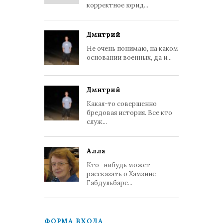
корректное юрид...
Дмитрий
Не очень понимаю, на каком
основании военных, да и...
Дмитрий
Какая-то совершенно
бредовая история. Все кто
служ...
Алла
Кто -нибудь может
рассказать о Хамзине
Габдульбаре...
ФОРМА ВХОДА