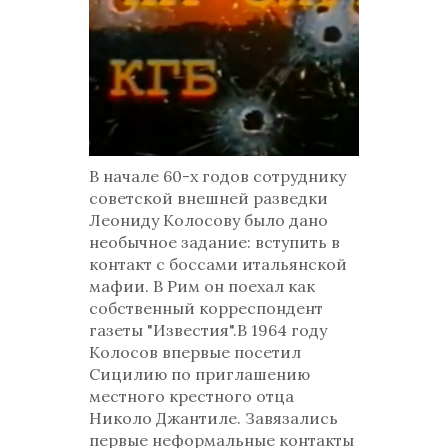
В начале 60-х годов сотруднику
советской внешней разведки
Леониду Колосову было дано
необычное задание: вступить в
контакт с боссами итальянской
мафии. В Рим он поехал как
собственный корреспондент
газеты "Известия".В 1964 году
Колосов впервые посетил
Сицилию по приглашению
местного крестного отца
Николо Джантиле. Завязались
первые неформальные контакты