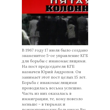
В 1967 году 17 июля было создано
знаменитое 5-ое управление КГБ
для борьбы с инакомыслящими.
На пост председателя КГБ
назначен Юрий Андропов. Он
занимает этот пост целых 15 лет.
Борьба с инакомыслящими
проводилась весьма успешно.
Часть из них оказалась в
иммиграции, те, кому повезло
меньше – в тюрьмах и
психиатрических больницах.Вы