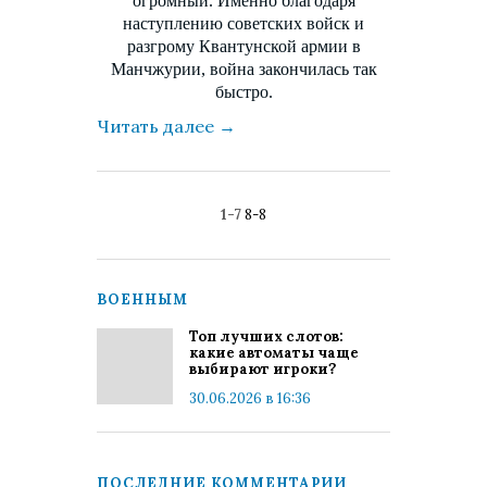
огромный. Именно благодаря
наступлению советских войск и
разгрому Квантунской армии в
Манчжурии, война закончилась так
быстро.
Читать далее
→
1-7
8-8
ВОЕННЫМ
Топ лучших слотов:
какие автоматы чаще
выбирают игроки?
30.06.2026 в 16:36
ПОСЛЕДНИЕ КОММЕНТАРИИ