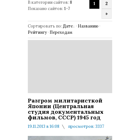
В категории сайтов
:
8
1
2
Показано сайтов
:
1-7
»
Сортировать по
:
Дате
·
Названию
·
Рейтингу
·
Переходам
Разгром милитаристкой
Японии (Центральная
студия документальных
фильмов, СССР) 1945 год
19.11.2013 в 16:08
просмотров: 3337
комментариев: 0