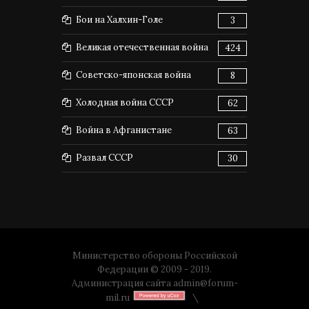
Бои на Халхин-Голе
3
Великая отечественная война
424
Советско-японская война
8
Холодная война СССР
62
Война в Афганистане
63
Развал СССР
30
Министерство обороны Российской
Федерации © 2009 - 2019.
Администрация сайта
admin@forum-
mil.ru