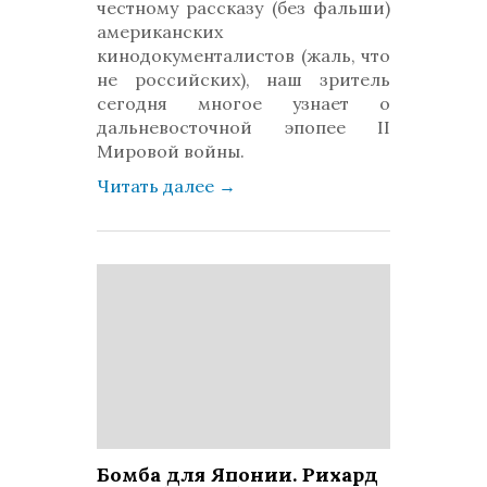
честному рассказу (без фальши)
американских
кинодокументалистов (жаль, что
не российских), наш зритель
сегодня многое узнает о
дальневосточной эпопее II
Мировой войны.
Читать далее
→
Бомба для Японии. Рихард