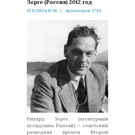
Зорге (Россия) 2012 год
19.11.2013 в 15:46
просмотров: 3744
комментариев: 0
Рихард Зорге (агентурный
псевдоним Рамзай) — советский
разведчик времён Второй