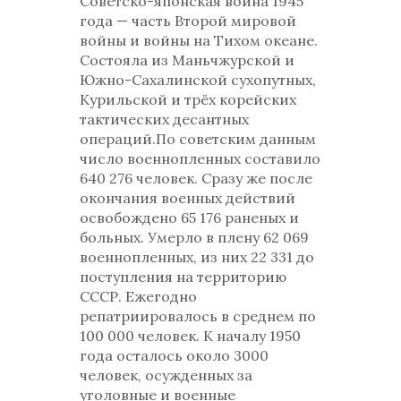
Советско-японская война 1945
года — часть Второй мировой
войны и войны на Тихом океане.
Состояла из Маньчжурской и
Южно-Сахалинской сухопутных,
Курильской и трёх корейских
тактических десантных
операций.По советским данным
число военнопленных составило
640 276 человек. Сразу же после
окончания военных действий
освобождено 65 176 раненых и
больных. Умерло в плену 62 069
военнопленных, из них 22 331 до
поступления на территорию
СССР. Ежегодно
репатриировалось в среднем по
100 000 человек. К началу 1950
года осталось около 3000
человек, осужденных за
уголовные и военные