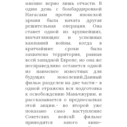
мнение верно лишь отчасти. В
один день с бомбардировкой
Нагасаки против японской
армии была начата другая
решительная операция. Она
станет одной из крупнейших,
впечатляющих и успешных
кампаний войны, когда в
кратчайшие сроки была
захвачена территория, равная
всей западной Европе, но она же
несправедливо останется одной
из наименее известных для
будущих поколений.Данный
фильм разделен на две части:- в
одной отражена вся подготовка
к освобождению Маньчжурии, и
рассказывается о предпосылках
этой акции.- во второй уже
показано само наступление
Советских войскВ фильме
приводится много кино-