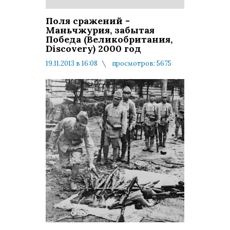
Поля сражений -
Маньчжурия, забытая
Победа (Великобритания,
Discovery) 2000 год
19.11.2013 в 16:08
просмотров: 5675
комментариев: 0