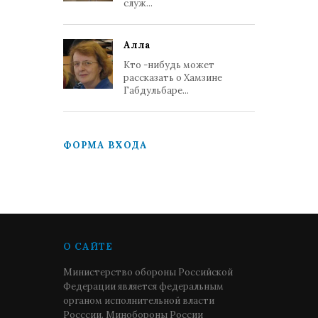
служ...
Алла
Кто -нибудь может
рассказать о Хамзине
Габдульбаре...
ФОРМА ВХОДА
О САЙТЕ
Министерство обороны Российской
Федерации является федеральным
органом исполнительной власти
Росссии. Минобороны России