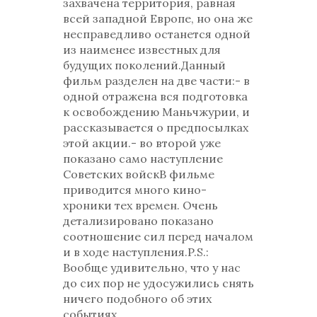
захвачена территория, равная
всей западной Европе, но она же
несправедливо останется одной
из наименее известных для
будущих поколений.Данный
фильм разделен на две части:- в
одной отражена вся подготовка
к освобождению Маньчжурии, и
рассказывается о предпосылках
этой акции.- во второй уже
показано само наступление
Советских войскВ фильме
приводится много кино-
хроники тех времен. Очень
детализировано показано
соотношение сил перед началом
и в ходе наступления.P.S.:
Вообще удивительно, что у нас
до сих пор не удосужились снять
ничего подобного об этих
событиях.