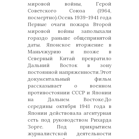
мировой войны, Герой
Советского Союза (1964,
посмертно).Осень 1939-1941 года
Первые очаги пожара Второй
мировой войны заполыхали
гораздо раньше общепринятой
даты. Японское вторжение в
Маньчжурию и позже в
Северный Китай превратило
Дальний Восток в зону
постоянной напряженности.Этот
документальный фильм
рассказывает о военном
противостоянии СССР и Японии
на Дальнем Востоке.До
середины октября 1941 года в
Японии действовала агентурная
сеть под руководством Рихарда
Зорге. Под прикрытием
журналистской деятельности