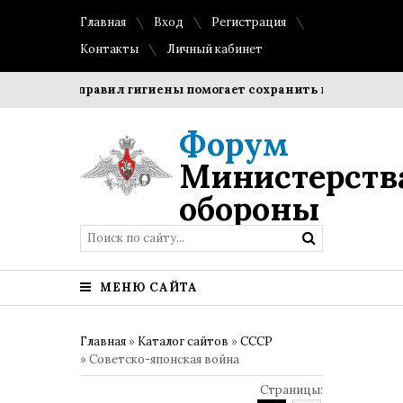
Главная
Вход
Регистрация
Контакты
Личный кабинет
х правил гигиены помогает сохранить прозрачность и форм
Форум
Министерств
обороны
МЕНЮ САЙТА
Главная
»
Каталог сайтов
»
СССР
» Советско-японская война
Страницы
: