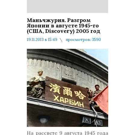
Маньчжурия. Разгром
Японии в августе 1945-го
(США, Discovery) 2005 год
19.11.2013 в 15:49
просмотров: 3590
комментариев: 0
На рассвете 9 августа 1945 года