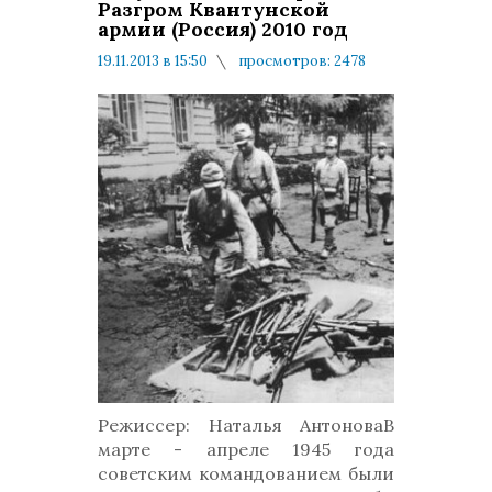
Разгром Квантунской
армии (Россия) 2010 год
19.11.2013 в 15:50
просмотров: 2478
комментариев: 0
Режиссер: Наталья АнтоноваВ
марте - апреле 1945 года
советским командованием были