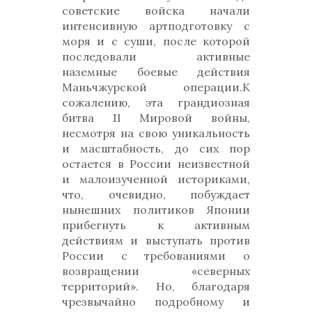
советские войска начали
интенсивную артподготовку с
моря и с суши, после которой
последовали активные
наземные боевые действия
Маньчжурской операции.К
сожалению, эта грандиозная
битва II Мировой войны,
несмотря на свою уникальность
и масштабность, до сих пор
остается в России неизвестной
и малоизученной историками,
что, очевидно, побуждает
нынешних политиков Японии
прибегнуть к активным
действиям и выступать против
России с требованиями о
возвращении «северных
территорий». Но, благодаря
чрезвычайно подробному и