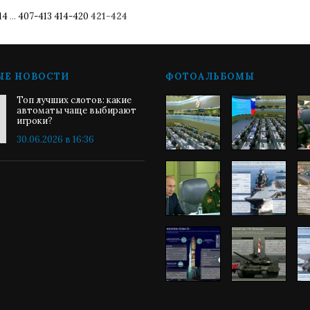
14
...
407-413
414-420
421-424
ЫЕ НОВОСТИ
ФОТОАЛЬБОМЫ
Топ лучших слотов: какие
автоматы чаще выбирают
игроки?
30.06.2026 в 16:36