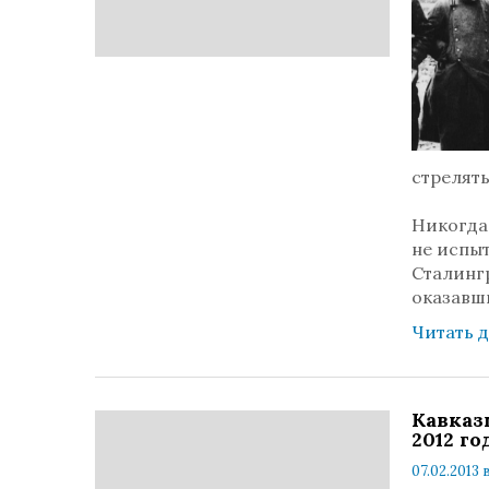
стрелять
Никогда
не испыт
Сталинг
оказавши
Читать 
Кавказ
2012 го
07.02.2013 в