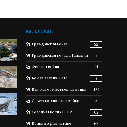
КАТЕГОРИИ
Гражданская война
52
Гражданская война в Испании
7
Финская война
14
Бои на Халхин-Голе
3
Великая отечественная война
424
Советско-японская война
8
Холодная война СССР
62
Война в Афганистане
63