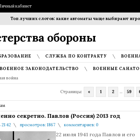
Личный кабинет
Топ лучших слотов: какие автоматы чаще выбирают игроки?
терства обороны
БРАЗОВАНИЕ
СЛУЖБА ПО КОНТРАКТУ
ВОЕНН
ВОЕННОЕ ЗАКОНОДАТЕЛЬСТВО
ВОЕННЫЕ САНАТО
ная война
Страницы
:
«
1
2
...
59
дам
нно секретно. Павлов (Россия) 2013 год
 21:42
просмотров: 1867
комментариев: 0
22 июля 1941 года Павлов и его