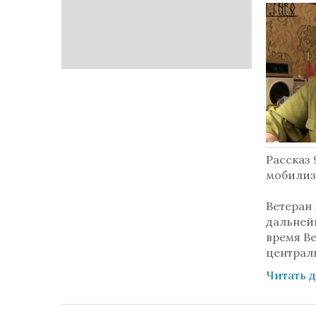
Рассказ 
мобилиз
Ветеран 
дальней
время Ве
централ
Читать 