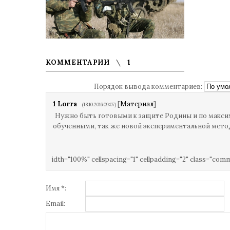
КОММЕНТАРИИ
1
Порядок вывода комментариев:
1
Lorra
[
Материал
]
(18.10.2016 09:07)
Нужно быть готовыми к защите Родины и по макс
обученными, так же новой экспериментальной мето
idth="100%" cellspacing="1" cellpadding="2" class="com
Имя *:
Email: