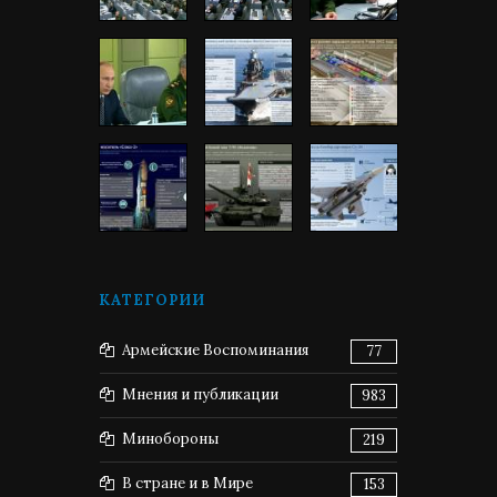
КАТЕГОРИИ
Армейские Воспоминания
77
Мнения и публикации
983
Минобороны
219
В стране и в Мире
153