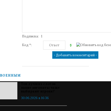
Подписка:
1
Код *:
ВОЕННЫМ
Топ лучших слотов:
какие автоматы чаще
выбирают игроки?
30.06.2026 в 16:36