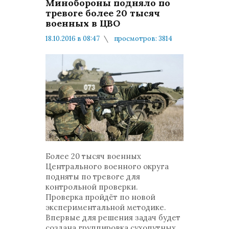
Минобороны подняло по
тревоге более 20 тысяч
военных в ЦВО
18.10.2016 в 08:47
просмотров: 3814
комментариев: 1
Минобороны
Более 20 тысяч военных
Центрального военного округа
подняты по тревоге для
контрольной проверки.
Проверка пройдёт по новой
экспериментальной методике.
Впервые для решения задач будет
создана группировка сухопутных