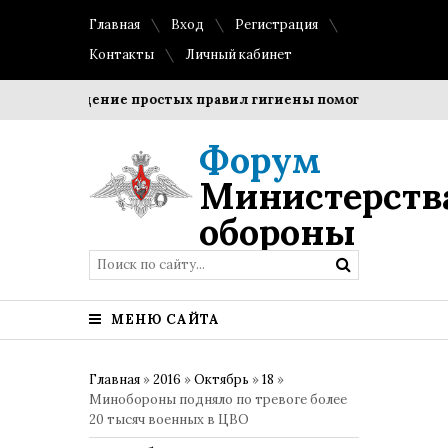
Главная
Вход
Регистрация
Контакты
Личный кабинет
Соблюдение простых правил гигиены помогает сохранить п
Форум
Министерств
обороны
МЕНЮ САЙТА
Главная
»
2016
»
Октябрь
»
18
»
Минобороны подняло по тревоге более
20 тысяч военных в ЦВО