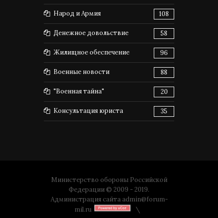
Народ и Армия
108
Денежное довольствие
58
Жилищное обеспечение
96
Военные новости
88
"Военная тайна"
20
Консультация юриста
35
Министерство обороны Российской
Федерации © 2009 - 2019.
Администрация сайта
admin@forum-
mil.ru