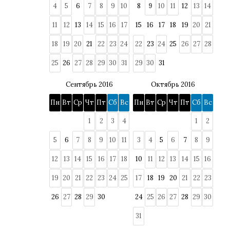
4
5
6
7
8
9
10
8
9
10
11
12
13
14
11
12
13
14
15
16
17
15
16
17
18
19
20
21
18
19
20
21
22
23
24
22
23
24
25
26
27
28
25
26
27
28
29
30
31
29
30
31
Сентябрь 2016
Октябрь 2016
Пн
Вт
Ср
Чт
Пт
Сб
Вс
Пн
Вт
Ср
Чт
Пт
Сб
Вс
1
2
3
4
1
2
5
6
7
8
9
10
11
3
4
5
6
7
8
9
12
13
14
15
16
17
18
10
11
12
13
14
15
16
19
20
21
22
23
24
25
17
18
19
20
21
22
23
26
27
28
29
30
24
25
26
27
28
29
30
31