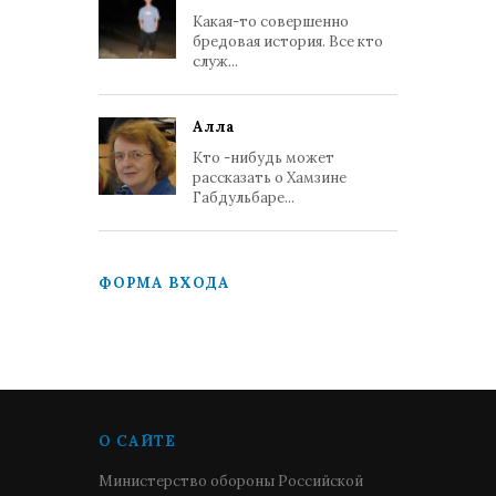
Какая-то совершенно
бредовая история. Все кто
служ...
Алла
Кто -нибудь может
рассказать о Хамзине
Габдульбаре...
ФОРМА ВХОДА
О САЙТЕ
Министерство обороны Российской