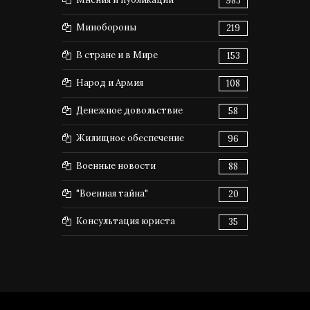
983
Минобороны
219
В стране и в Мире
153
Народ и Армия
108
Денежное довольствие
58
Жилищное обеспечение
96
Военные новости
88
"Военная тайна"
20
Консультация юриста
35