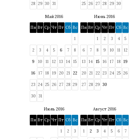
28
29
30
31
25
26
27
28
29
30
Май 2016
Июнь 2016
Пн
Вт
Ср
Чт
Пт
Сб
Вс
Пн
Вт
Ср
Чт
Пт
Сб
Вс
1
1
2
3
4
5
2
3
4
5
6
7
8
6
7
8
9
10
11
12
9
10
11
12
13
14
15
13
14
15
16
17
18
19
16
17
18
19
20
21
22
20
21
22
23
24
25
26
23
24
25
26
27
28
29
27
28
29
30
30
31
Июль 2016
Август 2016
Пн
Вт
Ср
Чт
Пт
Сб
Вс
Пн
Вт
Ср
Чт
Пт
Сб
Вс
1
2
3
1
2
3
4
5
6
7