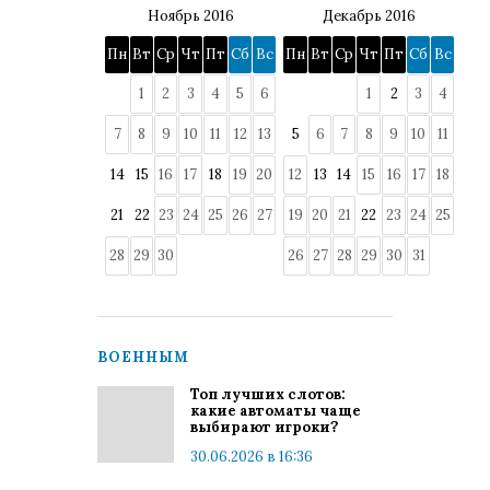
Ноябрь 2016
Декабрь 2016
Пн
Вт
Ср
Чт
Пт
Сб
Вс
Пн
Вт
Ср
Чт
Пт
Сб
Вс
1
2
3
4
5
6
1
2
3
4
7
8
9
10
11
12
13
5
6
7
8
9
10
11
14
15
16
17
18
19
20
12
13
14
15
16
17
18
21
22
23
24
25
26
27
19
20
21
22
23
24
25
28
29
30
26
27
28
29
30
31
ВОЕННЫМ
Топ лучших слотов:
какие автоматы чаще
выбирают игроки?
30.06.2026 в 16:36