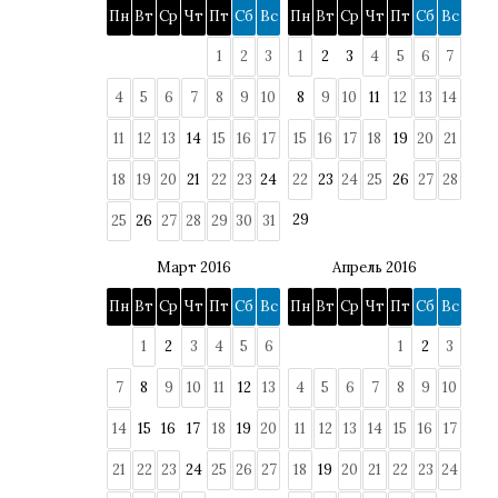
Пн
Вт
Ср
Чт
Пт
Сб
Вс
Пн
Вт
Ср
Чт
Пт
Сб
Вс
1
2
3
1
2
3
4
5
6
7
4
5
6
7
8
9
10
8
9
10
11
12
13
14
11
12
13
14
15
16
17
15
16
17
18
19
20
21
18
19
20
21
22
23
24
22
23
24
25
26
27
28
29
25
26
27
28
29
30
31
Март 2016
Апрель 2016
Пн
Вт
Ср
Чт
Пт
Сб
Вс
Пн
Вт
Ср
Чт
Пт
Сб
Вс
1
2
3
4
5
6
1
2
3
7
8
9
10
11
12
13
4
5
6
7
8
9
10
14
15
16
17
18
19
20
11
12
13
14
15
16
17
21
22
23
24
25
26
27
18
19
20
21
22
23
24