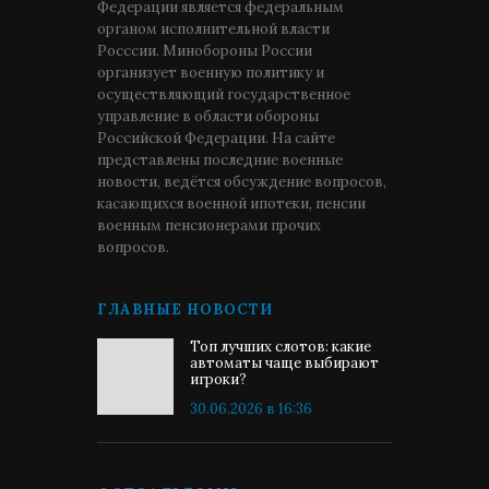
Федерации является федеральным
органом исполнительной власти
Росссии. Минобороны России
организует военную политику и
осуществляющий государственное
управление в области обороны
Российской Федерации. На сайте
представлены последние военные
новости, ведётся обсуждение вопросов,
касающихся военной ипотеки, пенсии
военным пенсионерами прочих
вопросов.
ГЛАВНЫЕ НОВОСТИ
Топ лучших слотов: какие
автоматы чаще выбирают
игроки?
30.06.2026 в 16:36