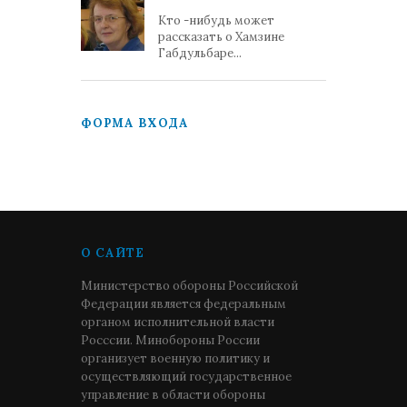
Кто -нибудь может
рассказать о Хамзине
Габдульбаре...
ФОРМА ВХОДА
О САЙТЕ
Министерство обороны Российской
Федерации является федеральным
органом исполнительной власти
Росссии. Минобороны России
организует военную политику и
осуществляющий государственное
управление в области обороны