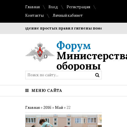
Главная
Вход
Регистрация
Контакты
Личный кабинет
Соблюдение простых правил гигиены помогает сохранить
Форум
Министерств
обороны
МЕНЮ САЙТА
Главная
»
2016
»
Май
»
22