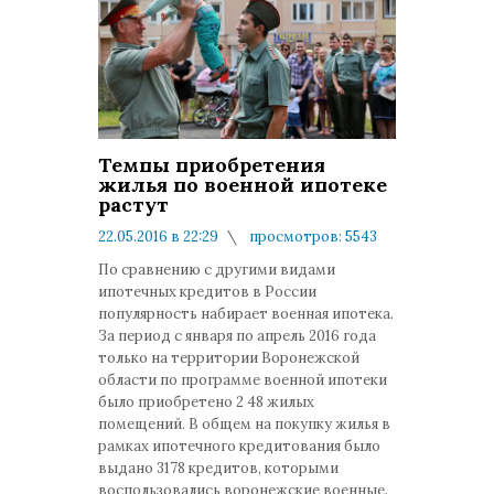
Темпы приобретения
жилья по военной ипотеке
растут
22.05.2016 в 22:29
просмотров: 5543
комментариев: 0
По сравнению с другими видами
ипотечных кредитов в России
популярность набирает военная ипотека.
За период с января по апрель 2016 года
только на территории Воронежской
области по программе военной ипотеки
было приобретено 2 48 жилых
помещений. В общем на покупку жилья в
рамках ипотечного кредитования было
выдано 3178 кредитов, которыми
воспользовались воронежские военные.