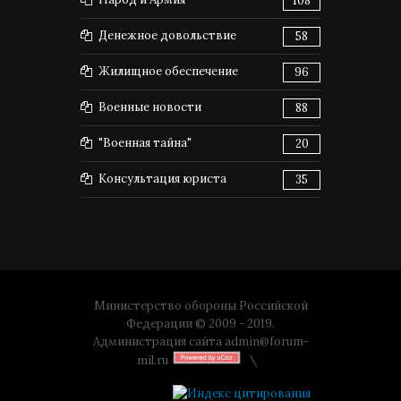
108
Денежное довольствие
58
Жилищное обеспечение
96
Военные новости
88
"Военная тайна"
20
Консультация юриста
35
Министерство обороны Российской
Федерации © 2009 - 2019.
Администрация сайта
admin@forum-
mil.ru