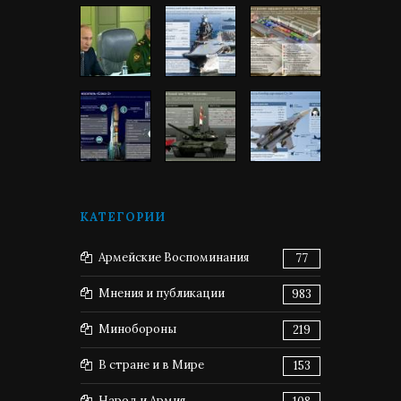
КАТЕГОРИИ
Армейские Воспоминания
77
Мнения и публикации
983
Минобороны
219
В стране и в Мире
153
Народ и Армия