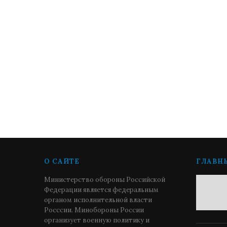
О САЙТЕ
ГЛАВН
Министерство обороны Российской
Федерации является федеральным
органом исполнительной власти
Росссии. Минобороны России
организует военную политику и