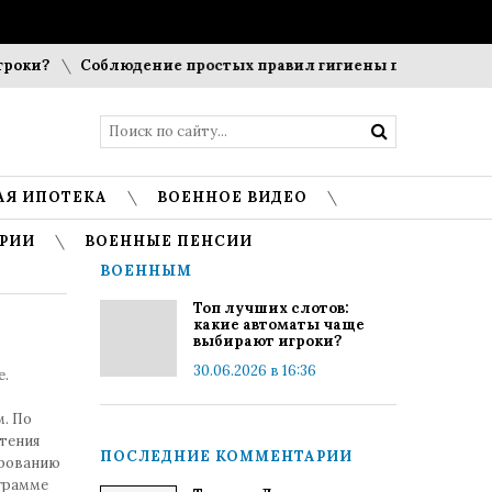
ки?
Соблюдение простых правил гигиены помогает сохран
АЯ ИПОТЕКА
ВОЕННОЕ ВИДЕО
РИИ
ВОЕННЫЕ ПЕНСИИ
ВОЕННЫМ
Топ лучших слотов:
какие автоматы чаще
выбирают игроки?
30.06.2026 в 16:36
е.
. По
тения
ПОСЛЕДНИЕ КОММЕНТАРИИ
ированию
ограмме