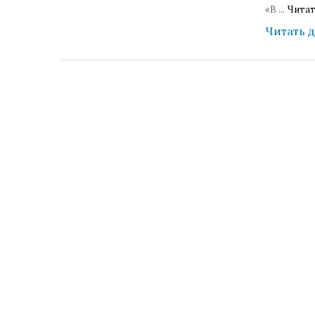
«В
...
Читат
Читать 