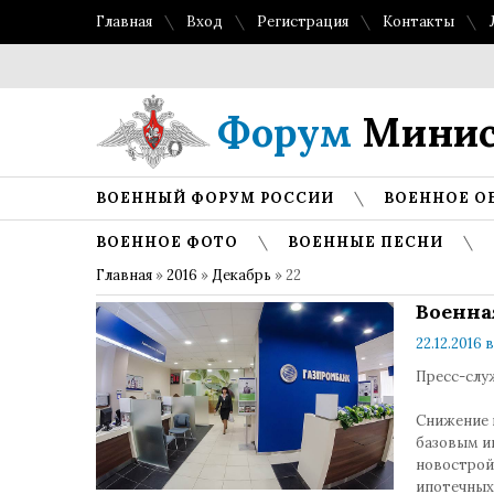
Главная
Вход
Регистрация
Контакты
Форум
Минис
ВОЕННЫЙ ФОРУМ РОССИИ
ВОЕННОЕ О
ВОЕННОЕ ФОТО
ВОЕННЫЕ ПЕСНИ
Главная
»
2016
»
Декабрь
»
22
Военна
22.12.2016 в
Пресс-слу
Снижение 
базовым и
новострой
ипотечных 