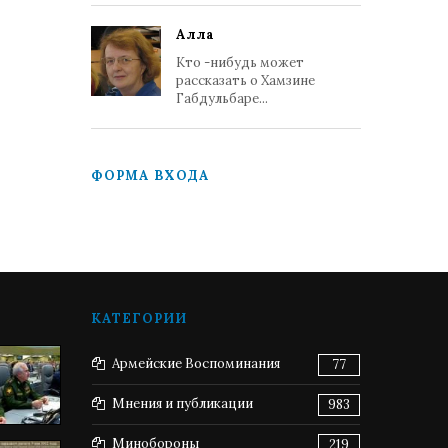
Алла
Кто -нибудь может
рассказать о Хамзине
Габдульбаре...
ФОРМА ВХОДА
КАТЕГОРИИ
Армейские Воспоминания
77
Мнения и публикации
983
Минобороны
219