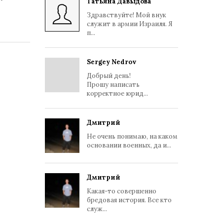
Татьяна Давыдова
Здравствуйте! Мой внук
служит в армии Израиля. Я
п...
Sergey Nedrov
Добрый день!
Прошу написать
корректное юрид...
Дмитрий
Не очень понимаю, на каком
основании военных, да и...
Дмитрий
Какая-то совершенно
бредовая история. Все кто
служ...