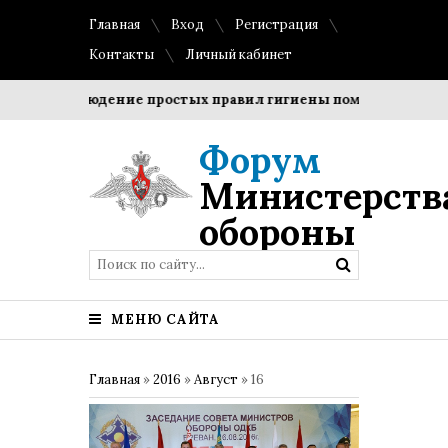
Главная
Вход
Регистрация
Контакты
Личный кабинет
?
Соблюдение простых правил гигиены помогает сохранит
Форум
Министерств
обороны
МЕНЮ САЙТА
Главная
»
2016
»
Август
»
16