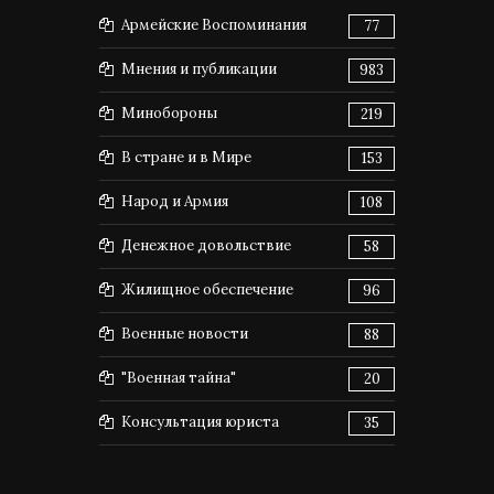
Армейские Воспоминания
77
Мнения и публикации
983
Минобороны
219
В стране и в Мире
153
Народ и Армия
108
Денежное довольствие
58
Жилищное обеспечение
96
Военные новости
88
"Военная тайна"
20
Консультация юриста
35