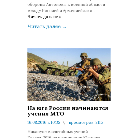
обороны Антонова, в военной области
между Россией и Арменией закл
...
Читать дальше »
Читать далее
→
На юге России начинаются
учения МТО
16.08.2016 в 10:35
просмотров: 2115
комментариев: 0
Накануне масштабных учений
Кавказ-2016 на территории Южного