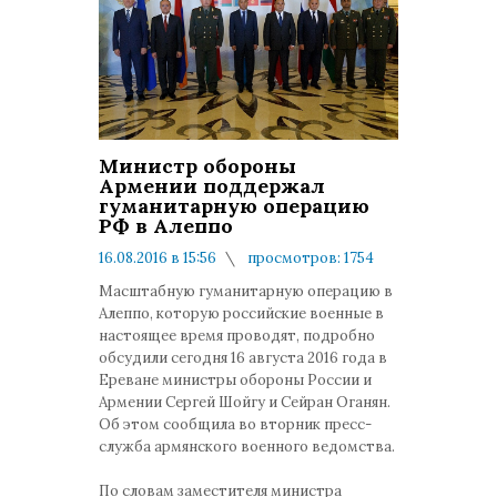
Министр обороны
Армении поддержал
гуманитарную операцию
РФ в Алеппо
16.08.2016 в 15:56
просмотров: 1754
комментариев: 0
Масштабную гуманитарную операцию в
Алеппо, которую российские военные в
настоящее время проводят, подробно
обсудили сегодня 16 августа 2016 года в
Ереване министры обороны России и
Армении Сергей Шойгу и Сейран Оганян.
Об этом сообщила во вторник пресс-
служба армянского военного ведомства.
По словам заместителя министра