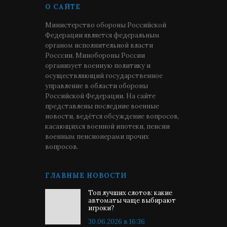
О САЙТЕ
Министерство обороны Российской
Федерации является федеральным
органом исполнительной власти
Росссии. Минобороны России
организует военную политику и
осуществляющий государственное
управление в области обороны
Российской Федерации. На сайте
представлены последние военные
новости, ведётся обсуждение вопросов,
касающихся военной ипотеки, пенсии
военным пенсионерами прочих
вопросов.
ГЛАВНЫЕ НОВОСТИ
Топ лучших слотов: какие
автоматы чаще выбирают
игроки?
30.06.2026 в 16:36