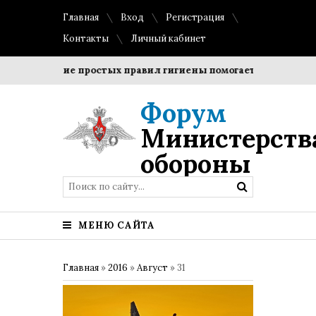
Главная
Вход
Регистрация
Контакты
Личный кабинет
Соблюдение простых правил гигиены помогает сохранить пр
Форум
Министерств
обороны
МЕНЮ САЙТА
Главная
»
2016
»
Август
»
31