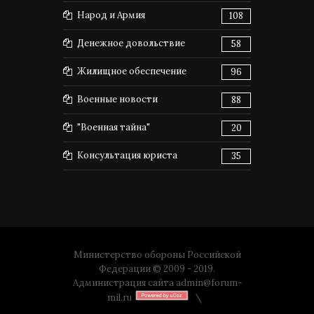
Народ и Армия
108
Денежное довольствие
58
Жилищное обеспечение
96
Военные новости
88
"Военная тайна"
20
Консультация юриста
35
Министерство обороны Российской
Федерации © 2009 - 2019.
Администрация сайта
admin@forum-
mil.ru