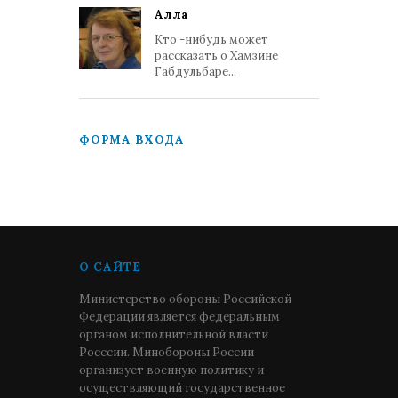
Алла
Кто -нибудь может
рассказать о Хамзине
Габдульбаре...
ФОРМА ВХОДА
О САЙТЕ
Министерство обороны Российской
Федерации является федеральным
органом исполнительной власти
Росссии. Минобороны России
организует военную политику и
осуществляющий государственное