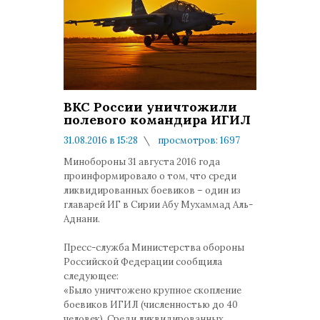
ВКС России уничтожили
полевого командира ИГИЛ
31.08.2016 в 15:28
просмотров: 1697
комментариев: 0
Минобороны 31 августа 2016 года
проинформировало о том, что среди
ликвидированных боевиков – один из
главарей ИГ в Сирии Абу Мухаммад Аль-
Аднани.
Пресс-служба Министерства обороны
Российской Федерации сообщила
следующее:
«Было уничтожено крупное скопление
боевиков ИГИЛ (численностью до 40
человек). Среди ликвидированных