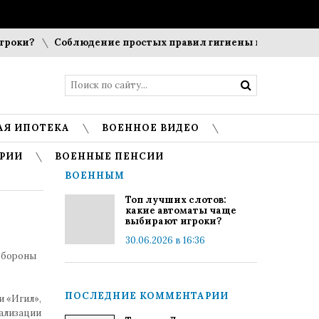
оки?
Соблюдение простых правил гигиены помогает сохран
АЯ ИПОТЕКА
ВОЕННОЕ ВИДЕО
РИИ
ВОЕННЫЕ ПЕНСИИ
ВОЕННЫМ
Топ лучших слотов:
какие автоматы чаще
выбирают игроки?
30.06.2026 в 16:36
обороны
ПОСЛЕДНИЕ КОММЕНТАРИИ
 «Игил»,
мализации