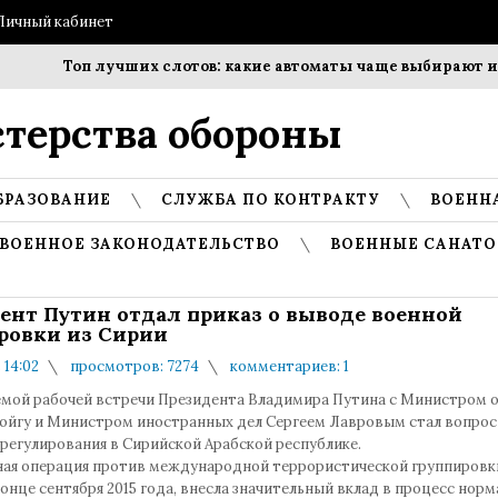
Личный кабинет
Топ лучших слотов: какие автоматы чаще выбирают игр
терства обороны
БРАЗОВАНИЕ
СЛУЖБА ПО КОНТРАКТУ
ВОЕНН
ВОЕННОЕ ЗАКОНОДАТЕЛЬСТВО
ВОЕННЫЕ САНАТО
ент Путин отдал приказ о выводе военной
ровки из Сирии
 14:02
просмотров: 7274
комментариев: 1
емой рабочей встречи Президента Владимира Путина с Министром 
ойгу и Министром иностранных дел Сергеем Лавровым стал вопрос
регулирования в Сирийской Арабской республике.
ая операция против международной террористической группировки
конце сентября 2015 года, внесла значительный вклад в процесс нор