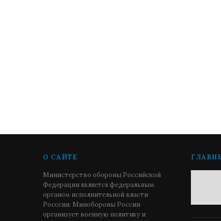
О САЙТЕ
ГЛАВН
Министерство обороны Российской
Федерации является федеральным
органом исполнительной власти
Росссии. Минобороны России
организует военную политику и