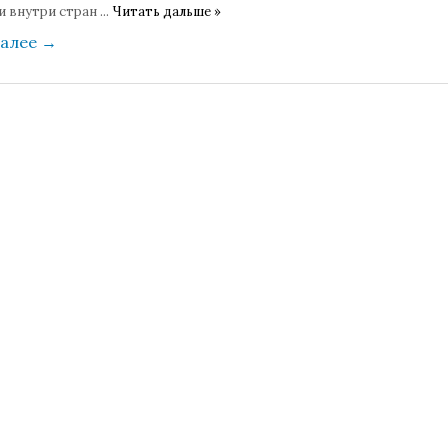
и внутри стран
...
Читать дальше »
далее
→