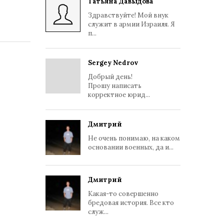
Татьяна Давыдова
Здравствуйте! Мой внук
служит в армии Израиля. Я
п...
Sergey Nedrov
Добрый день!
Прошу написать
корректное юрид...
Дмитрий
Не очень понимаю, на каком
основании военных, да и...
Дмитрий
Какая-то совершенно
бредовая история. Все кто
служ...