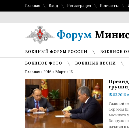
Главная
Вход
Регистрация
Контакты
Форум
Минис
ВОЕННЫЙ ФОРУМ РОССИИ
ВОЕННОЕ О
ВОЕННОЕ ФОТО
ВОЕННЫЕ ПЕСНИ
Главная
»
2016
»
Март
»
15
Презид
группи
15.03.2016 в
Главной т
Сергеем Ш
военного у
Вооруженн
начатая в 