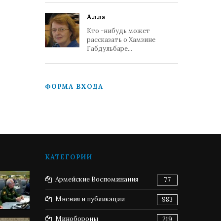
Алла
Кто -нибудь может
рассказать о Хамзине
Габдульбаре...
ФОРМА ВХОДА
КАТЕГОРИИ
Армейские Воспоминания
77
Мнения и публикации
983
Минобороны
219