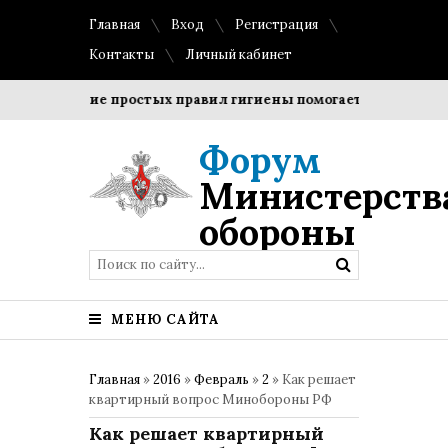
Главная
Вход
Регистрация
Контакты
Личный кабинет
блюдение простых правил гигиены помогает сохранить проз
Форум
Министерств
обороны
МЕНЮ САЙТА
Главная
»
2016
»
Февраль
»
2
» Как решает
квартирный вопрос Минобороны РФ
Как решает квартирный