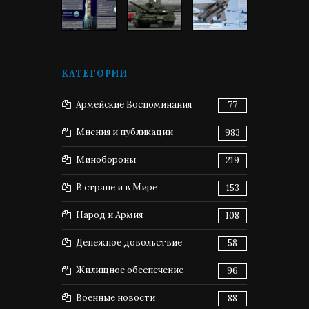
КАТЕГОРИИ
Армейские Воспоминания
77
Мнения и публикации
983
Минобороны
219
В стране и в Мире
153
Народ и Армия
108
Денежное довольствие
58
Жилищное обеспечение
96
Военные новости
88