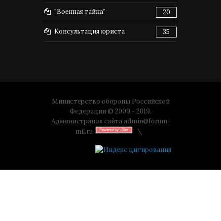
"Военная тайна"
20
Консультация юриста
35
Министерство обороны Российской
Федерации © 2009 - 2019.
Администрация сайта
admin@forum-
mil.ru