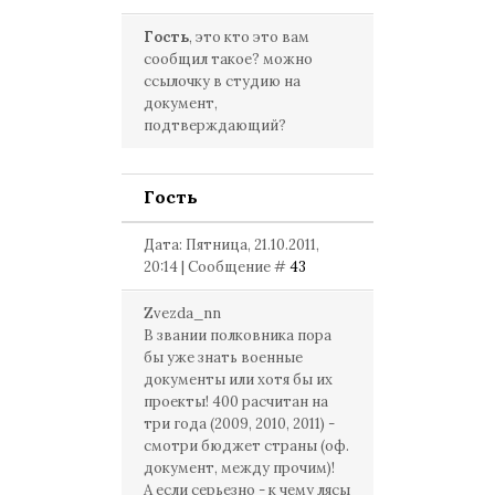
Гость
, это кто это вам
сообщил такое? можно
ссылочку в студию на
документ,
подтверждающий?
Гость
Дата: Пятница, 21.10.2011,
20:14 | Сообщение #
43
Zvezda_nn
В звании полковника пора
бы уже знать военные
документы или хотя бы их
проекты! 400 расчитан на
три года (2009, 2010, 2011) -
смотри бюджет страны (оф.
документ, между прочим)!
А если серьезно - к чему лясы