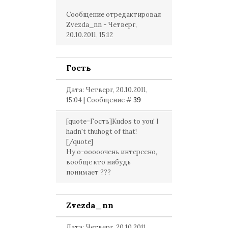
Сообщение отредактировал
Zvezda_nn
-
Четверг,
20.10.2011, 15:12
Гость
Дата: Четверг, 20.10.2011,
15:04 | Сообщение #
39
[quote=Гость]Kudos to you! I
hadn't thuhogt of that!
[/quote]
Ну о-ооооочень интересно,
вообще кто нибудь
понимает ???
Zvezda_nn
Дата: Четверг, 20.10.2011,