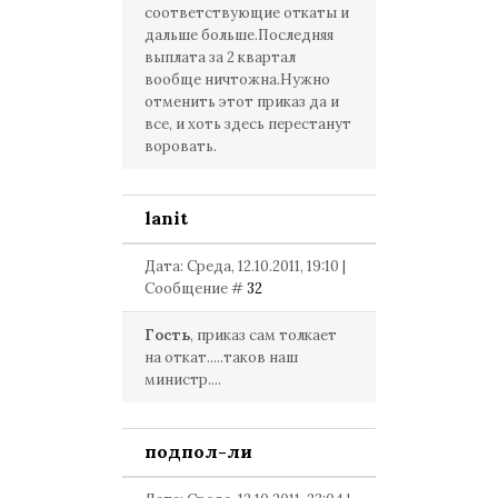
соответствующие откаты и
дальше больше.Последняя
выплата за 2 квартал
вообще ничтожна.Нужно
отменить этот приказ да и
все, и хоть здесь перестанут
воровать.
lanit
Дата: Среда, 12.10.2011, 19:10 |
Сообщение #
32
Гость
, приказ сам толкает
на откат.....таков наш
министр....
подпол-ли