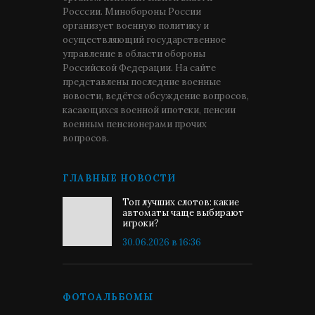
Росссии. Минобороны России
организует военную политику и
осуществляющий государственное
управление в области обороны
Российской Федерации. На сайте
представлены последние военные
новости, ведётся обсуждение вопросов,
касающихся военной ипотеки, пенсии
военным пенсионерами прочих
вопросов.
ГЛАВНЫЕ НОВОСТИ
Топ лучших слотов: какие
автоматы чаще выбирают
игроки?
30.06.2026 в 16:36
ФОТОАЛЬБОМЫ