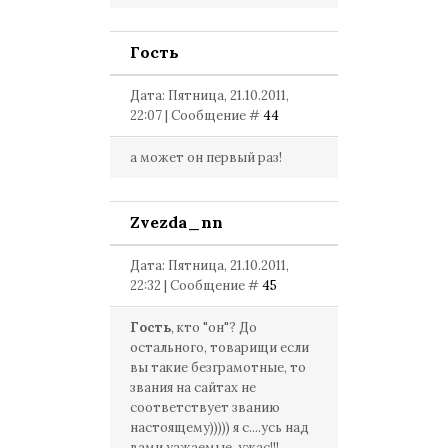
Гость
Дата: Пятница, 21.10.2011,
22:07 | Сообщение #
44
а может он первый раз!
Zvezda_nn
Дата: Пятница, 21.10.2011,
22:32 | Сообщение #
45
Гость
, кто "он"? До
остального, товарищи если
вы такие безграмотные, то
звания на сайтах не
соответствует званию
настоящему))))) я с....усь над
вами уажаемые, ужас!!!