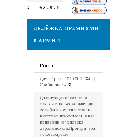
2
3
4
5
…
8
9
»
ДЕЛЁЖКА ПРЕМИЯМИ
В АРМИИ
Гость
Дата: Среда, 12.10.2011, 18:02 |
Сообщение #
31
Да ситуация абсолютно
такая же, но все молчат, да
если бы и хотели всеравно
ничего не изменилось, у нас
привыкли из человека
дурака делать.Прокуратура
тоже получает