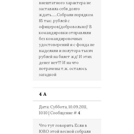
внештатного характера не
заставила себя долго
ждать......Собрали порядком
85 тыс. рублей с
офицеров(добровольно)! В
командировки отправляли
без командировочных
удостоверений и с фонда не
выделили и полутора тысяч
рублей на билет жд! И этих
денег нет!!!! И на что
потрачены т.ж. осталось
загадкой
4 А
Дата: Суббота, 10.09.2011,
10:10 | Сообщение #
4
Что тут говорить Если в
ЮВО этой весной собрали