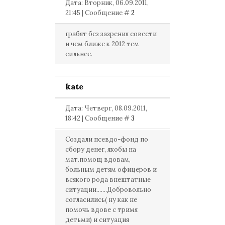
Дата: Вторник, 06.09.2011,
21:45 | Сообщение #
2
грабят без зазрения совести
и чем ближе к 2012 тем
сильнее.
kate
Дата: Четверг, 08.09.2011,
18:42 | Сообщение #
3
Создали псевдо-фонд по
сбору денег, якобы на
мат.помощ вдовам,
больным детям офицеров и
всякого рода внештатные
ситуации.......Добровольно
согласились( ну как не
помочь вдове с тримя
детьми) и ситуация