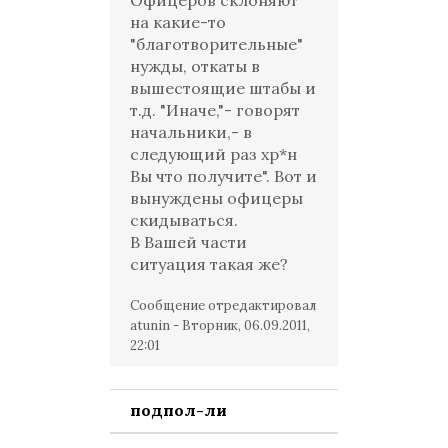
Офицеров склоняют
на какие-то
"благотворительные"
нужды, откаты в
вышестоящие штабы и
т.д. "Иначе,"- говорят
начальники,- в
следующий раз хр*н
Вы что получите". Вот и
вынуждены офицеры
скидываться.
В Вашей части
ситуация такая же?
Сообщение отредактировал
atunin
-
Вторник, 06.09.2011,
22:01
подпол-ли