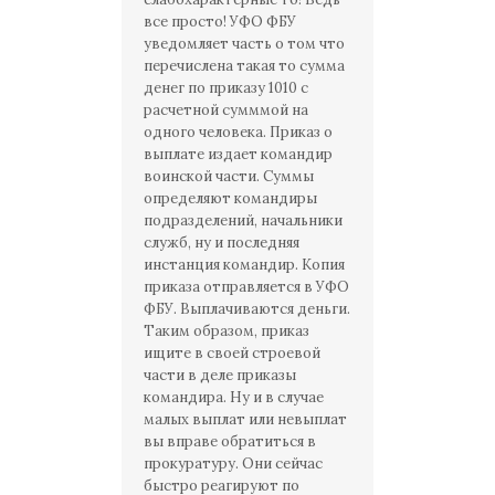
все просто! УФО ФБУ
уведомляет часть о том что
перечислена такая то сумма
денег по приказу 1010 с
расчетной сумммой на
одного человека. Приказ о
выплате издает командир
воинской части. Суммы
определяют командиры
подразделений, начальники
служб, ну и последняя
инстанция командир. Копия
приказа отправляется в УФО
ФБУ. Выплачиваются деньги.
Таким образом, приказ
ищите в своей строевой
части в деле приказы
командира. Ну и в случае
малых выплат или невыплат
вы вправе обратиться в
прокуратуру. Они сейчас
быстро реагируют по