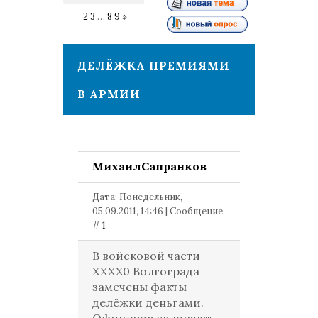
1
2
3
…
8
9
»
ДЕЛЁЖКА ПРЕМИЯМИ
В АРМИИ
МихаилСапранков
Дата: Понедельник,
05.09.2011, 14:46 | Сообщение
#
1
В войсковой части
XXXX0 Волгограда
замечены факты
делёжки деньгами.