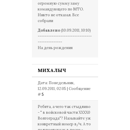
огромную сумму заму
командующего по МТО.
Никто не отказал. Все
собрали
Добавлено
(10.09.2011, 10:10)
-------------------------------
--------------
На день рождения
МИХАЛЫЧ
Дата: Понедельник,
12.09.2011, 02:05 | Сообщение
#
5
Ребята, а чего так стыдливо
- " в войсковой части ХХХХ0
Волгограда"? Называйте уж
конкретный номер в/ч. А то
получается как в песне -