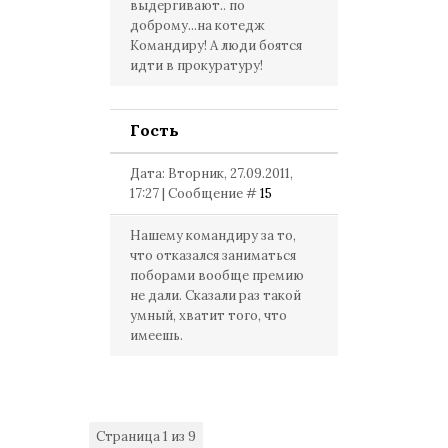
выдергивают.. по
доброму...на котедж
Командиру! А люди боятся
идти в прокуратуру!
Гость
Дата: Вторник, 27.09.2011,
17:27 | Сообщение #
15
Нашему командиру за то,
что отказался заниматься
поборами вообще премию
не дали. Сказали раз такой
умный, хватит того, что
имеешь.
Страница
1
из
9