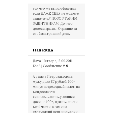
так что же вы за офицеры,
если ДАЖЕ СЕБЯ не можете
защитить? ПОЗОР ТАКИМ
ЗАЩИТНИКАМ. До чего
довели армию. Страшно за
свой завтрашний день.
Надежда
Дата: Четверг, 15.09.2011,
12:46 | Сообщение #
9
А у нас в Петрозаводске,
мужу дали 87 рублей, 100=
минус подоходный налог, на
вопрос за что
лишили......почему лишили,
дали но 100=, причем почти
всей части, а сами на
следующий день иномарки