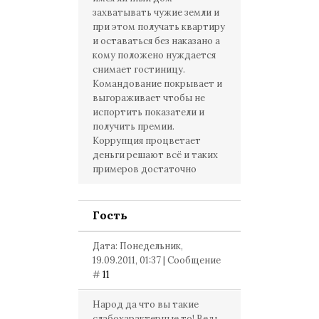
захватывать чужие земли и
при этом получать квартиру
и оставаться без наказано а
кому положено нуждается
снимает гостиницу.
Командование покрывает и
выгораживает чтобы не
испортить показатели и
получить премии.
Коррупция процветает
деньги решают всё и таких
примеров достаточно
Гость
Дата: Понедельник,
19.09.2011, 01:37 | Сообщение
#
11
Народ да что вы такие
слабохарактерные то! Ведь