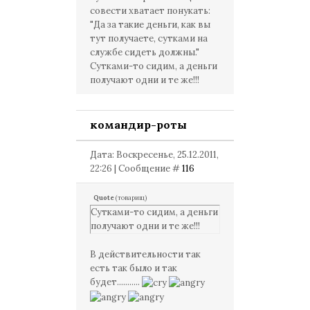
совести хватает понукать:
"Да за такие деньги, как вы
тут получаете, сутками на
службе сидеть должны."
Сутками-то сидим, а деньги
получают одни и те же!!!
командир-роты
Дата: Воскресенье, 25.12.2011,
22:26 | Сообщение #
116
Quote
(
товарищ
)
Сутками-то сидим, а деньги
получают одни и те же!!!
В действительности так
есть так было и так
будет...........