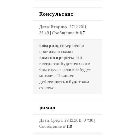
Консультант
Дата: Вторник, 27.12.2011,
23:49 | Сообщение #
117
товарищ
, совершенно
правильно сказал
командир-роты
. Но
всегда так будет только в
том случае, если все будут
молчать. Начните
действовать и будет вам
счастье.
роман
Дата: Среда, 28.12.2011, 07:30 |
Сообщение #
118