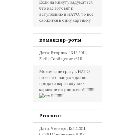
Если на минуту задуматься,
что нас готовят к
вступлению в НАТО, то все
сложится в одну картинку.
командир-роты
Дата: Вторник, 13.12.2011,
21:41 | Сообщение #
111
Может и не сразу в НАТО,
но то что нас уже давно
продали пара клоунов-
карликов ежу понятно!!!!!!!!!!!!!
!!!!!!!!!!!!!!
Procuror
Дата: Четверг, 15.12.2011,
02:26 | Сообщение #
112