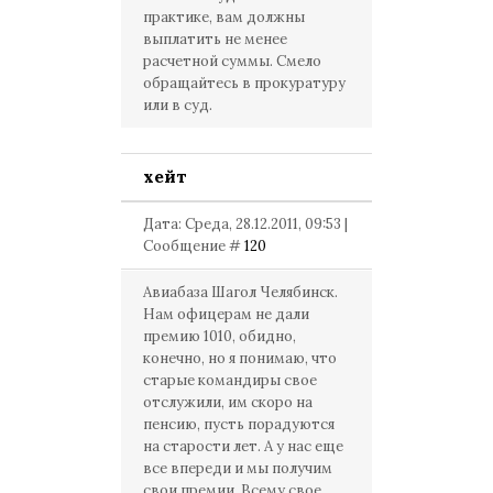
практике, вам должны
выплатить не менее
расчетной суммы. Смело
обращайтесь в прокуратуру
или в суд.
хейт
Дата: Среда, 28.12.2011, 09:53 |
Сообщение #
120
Авиабаза Шагол Челябинск.
Нам офицерам не дали
премию 1010, обидно,
конечно, но я понимаю, что
старые командиры свое
отслужили, им скоро на
пенсию, пусть порадуются
на старости лет. А у нас еще
все впереди и мы получим
свои премии. Всему свое