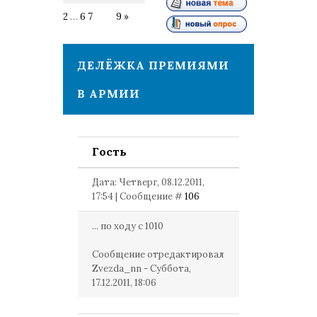
2
…
6
7
8
9
»
ДЕЛЁЖКА ПРЕМИЯМИ
В АРМИИ
Гость
Дата: Четверг, 08.12.2011,
17:54 | Сообщение #
106
... по ходу с 1010
Сообщение отредактировал
Zvezda_nn
-
Суббота,
17.12.2011, 18:06