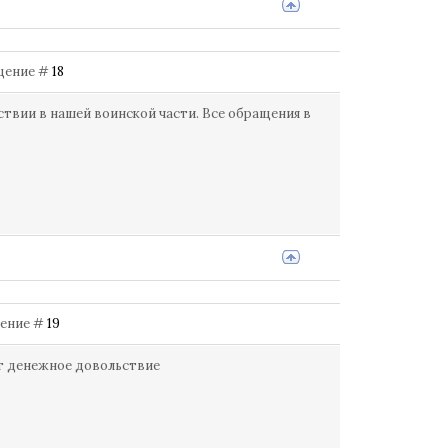
бщение #
18
ствии в нашей воинской части. Все обращения в
бщение #
19
ют денежное довольствие