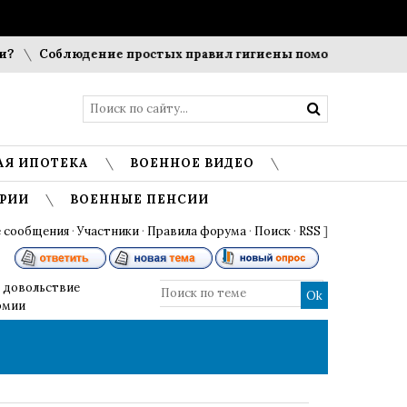
Соблюдение простых правил гигиены помогает сохранить про
АЯ ИПОТЕКА
ВОЕННОЕ ВИДЕО
РИИ
ВОЕННЫЕ ПЕНСИИ
 сообщения
·
Участники
·
Правила форума
·
Поиск
·
RSS
]
 довольствие
рмии