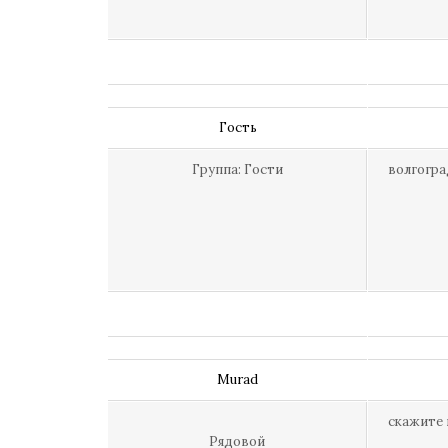
Гость
Группа: Гости
волгоград
Murad
скажите 
Рядовой