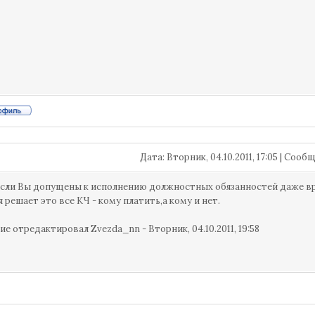
Дата: Вторник, 04.10.2011, 17:05 | Соо
Если Вы допущены к исполнению должностных обязанностей даже вре
я решает это все КЧ - кому платить,а кому и нет.
ие отредактировал
Zvezda_nn
-
Вторник, 04.10.2011, 19:58