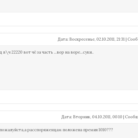
Дата: Воскресенье, 02.10.2011, 21:31 | С
 в\ч 22220 вот чё за часть ...вор на воре...суки..
Дата: Вторник, 04.10.2011, 00:10 | Соо
пожалуйста,а расспоряженцам положена премия 1010???