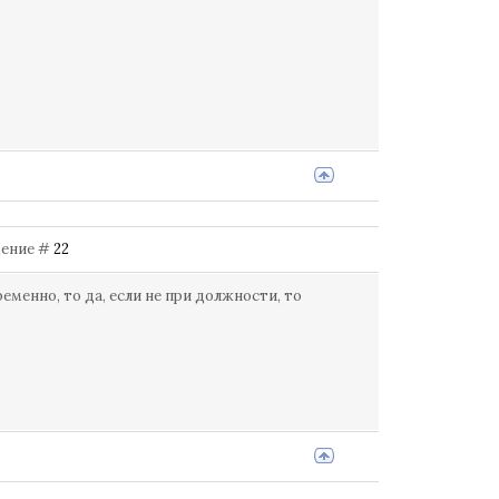
бщение #
22
менно, то да, если не при должности, то