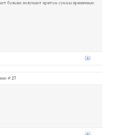
тирает больше получают притом суммы приличные.
щение #
27