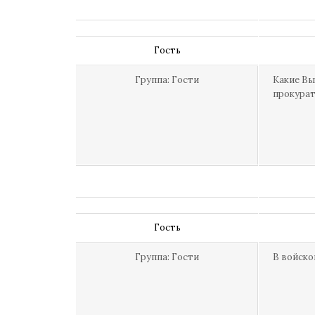
Гость
Группа: Гости
Какие Вы
прокурат
Гость
Группа: Гости
В войско