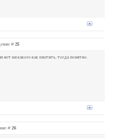
бщение #
25
 нет ни какого как платить, тогда понятно.
ение #
26