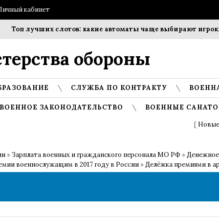
Личный кабинет
 лучших слотов: какие автоматы чаще выбирают игроки?
терства обороны
БРАЗОВАНИЕ
СЛУЖБА ПО КОНТРАКТУ
ВОЕНН
ВОЕННОЕ ЗАКОНОДАТЕЛЬСТВО
ВОЕННЫЕ САНАТО
[
Новые
ии
»
Зарплата военных и гражданского персонала МО РФ
»
Денежное
емии военнослужащим в 2017 году в России
»
Делёжка премиями в а