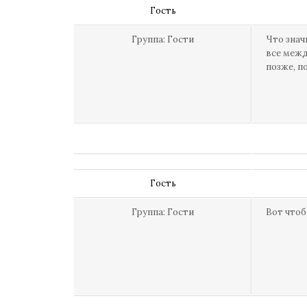
Гость
Группа: Гости
Что знач
все межд
позже, по
Гость
Группа: Гости
Вот чтоб