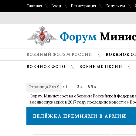
Главная
Вход
Регистрация
Контакты
Топ
Форум
Минис
ВОЕННЫЙ ФОРУМ РОССИИ
ВОЕННОЕ О
ВОЕННОЕ ФОТО
ВОЕННЫЕ ПЕСНИ
Страница
2
из
9
«
1
2
3
4
…
8
9
»
Форум Министерства обороны Российской Федерац
военнослужащих в 2017 году последние новости
»
Пр
ДЕЛЁЖКА ПРЕМИЯМИ В АРМИИ