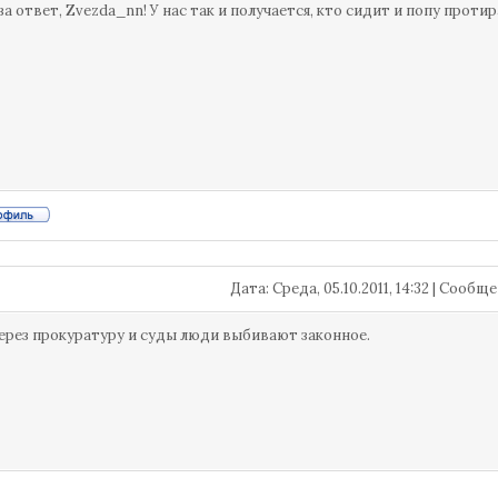
за ответ, Zvezda_nn! У нас так и получается, кто сидит и попу про
Дата: Среда, 05.10.2011, 14:32 | Сооб
через прокуратуру и суды люди выбивают законное.