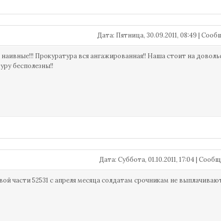
Дата: Пятница, 30.09.2011, 08:49 | Соо
 наивные!!! Прокуратура вся ангажированная!! Наша стоит на доволь
уру бесполезны!!
Дата: Суббота, 01.10.2011, 17:04 | Соо
вой части 52531 с апреля месяца солдатам срочникам не выплачива