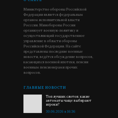
Министерство обороны Российской
Федерации является федеральным
органом исполнительной власти
Росссии. Минобороны России
организует военную политику и
осуществляющий государственное
управление в области обороны
Российской Федерации. На сайте
представлены последние военные
новости, ведётся обсуждение вопросов,
касающихся военной ипотеки, пенсии
военным пенсионерами прочих
вопросов.
ГЛАВНЫЕ НОВОСТИ
Топ лучших слотов: какие
автоматы чаще выбирают
игроки?
30.06.2026 в 16:36