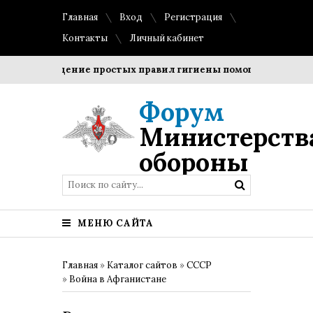
Главная
Вход
Регистрация
Контакты
Личный кабинет
Соблюдение простых правил гигиены помогает сохранить 
Форум
Министерств
обороны
МЕНЮ САЙТА
Главная
»
Каталог сайтов
»
СССР
»
Война в Афганистане