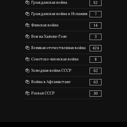
Гражданская война
52
Гражданская война в Испании
7
Финская война
14
Бои на Халхин-Голе
3
Великая отечественная война
424
Советско-японская война
8
Холодная война СССР
62
Война в Афганистане
63
Развал СССР
30