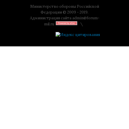
Министерство обороны Российской
Федерации © 2009 - 2019.
Администрация сайта
admin@forum-
mil.ru