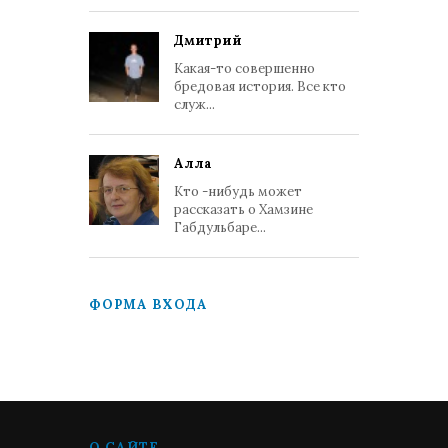
Дмитрий
Какая-то совершенно
бредовая история. Все кто
служ...
Алла
Кто -нибудь может
рассказать о Хамзине
Габдульбаре...
ФОРМА ВХОДА
О САЙТЕ