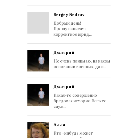
Sergey Nedrov
Добрый день!
Прошу написать
корректное юрид...
Дмитрий
Не очень понимаю, на каком
основании военных, да и...
Дмитрий
Какая-то совершенно
бредовая история. Все кто
служ...
Алла
Кто -нибудь может