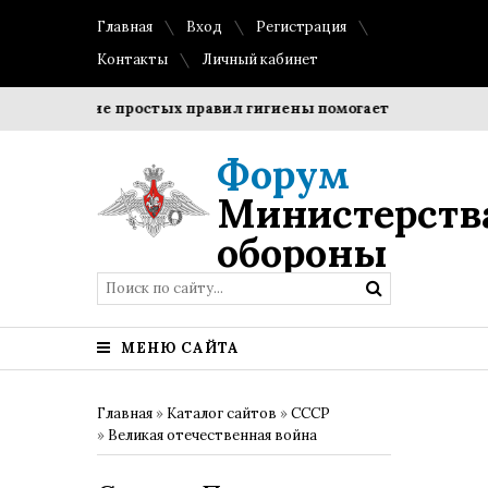
Главная
Вход
Регистрация
Контакты
Личный кабинет
облюдение простых правил гигиены помогает сохранить проз
Форум
Министерств
обороны
МЕНЮ САЙТА
Главная
»
Каталог сайтов
»
СССР
»
Великая отечественная война