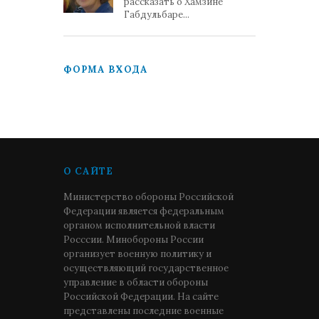
рассказать о Хамзине
Габдульбаре...
ФОРМА ВХОДА
О САЙТЕ
Министерство обороны Российской
Федерации является федеральным
органом исполнительной власти
Росссии. Минобороны России
организует военную политику и
осуществляющий государственное
управление в области обороны
Российской Федерации. На сайте
представлены последние военные