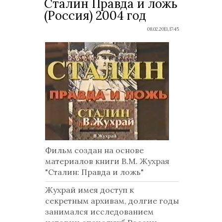
Сталин Правда и ложь
(Россия) 2004 год
08.02.2013, 17:45
Фильм создан на основе
материалов книги В.М. Жухрая
"Сталин: Правда и ложь"
Жухрай имея доступ к
секретным архивам, долгие годы
занимался исследованием