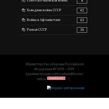
Советско-японская война
8
Холодная война СССР
62
Война в Афганистане
63
Развал СССР
30
Министерство обороны Российской
Федерации © 2009 - 2019.
Администрация сайта
admin@forum-
mil.ru